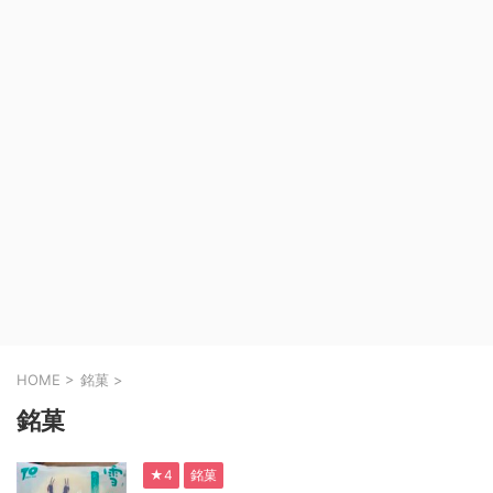
HOME
>
銘菓
>
銘菓
★4
銘菓