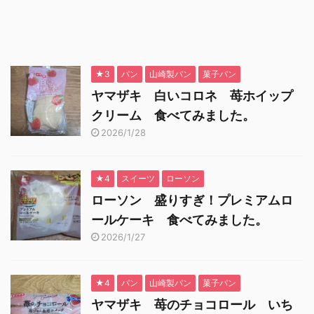
★3
パン
山崎製パン
菓子パン
ヤマザキ 白いコロネ 苺ホイップ
クリーム 食べてみました。
2026/1/28
★4
スイーツ
ローソン
ローソン 盛りすぎ！プレミアムロ
ールケーキ 食べてみました。
2026/1/27
★4
パン
山崎製パン
菓子パン
ヤマザキ 苺のチョコロール いち