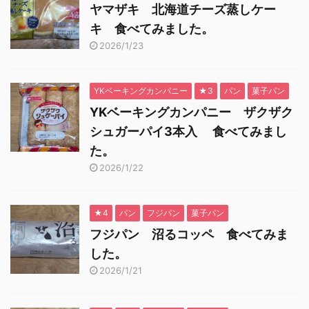
ヤマザキ 北海道チーズ蒸しケー
キ 食べてみました。
2026/1/23
YKベーキングカンパニー
★3
パン
菓子パン
YKベーキングカンパニー ザクザク
シュガーパイ3本入 食べてみまし
た。
2026/1/22
★4
パン
フジパン
菓子パン
フジパン 沼るコッペ 食べてみま
した。
2026/1/21