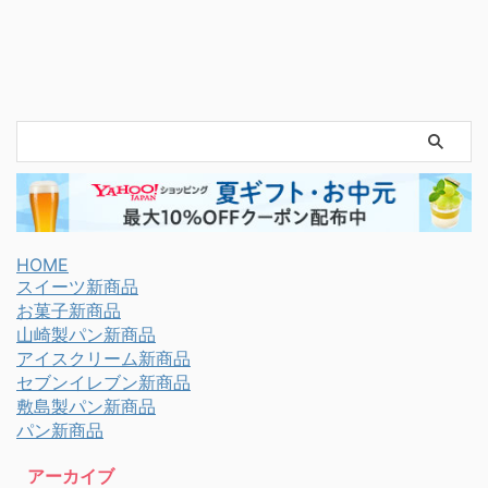
HOME
スイーツ新商品
お菓子新商品
山崎製パン新商品
アイスクリーム新商品
セブンイレブン新商品
敷島製パン新商品
パン新商品
アーカイブ