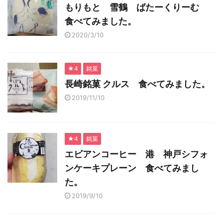
もりもと 雪鶴 ばたーくりーむ
食べてみました。
2020/3/10
★4
銘菓
長崎銘菓 クルス 食べてみました。
2019/11/10
★4
銘菓
エビアンコーヒー 港 神戸シフォ
ンケーキプレーン 食べてみまし
た。
2019/9/10