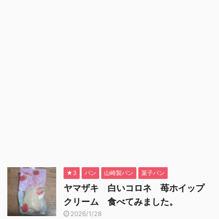
★3
パン
山崎製パン
菓子パン
ヤマザキ 白いコロネ 苺ホイップ
クリーム 食べてみました。
2026/1/28