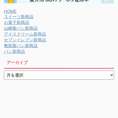
HOME
スイーツ新商品
お菓子新商品
山崎製パン新商品
アイスクリーム新商品
セブンイレブン新商品
敷島製パン新商品
パン新商品
アーカイブ