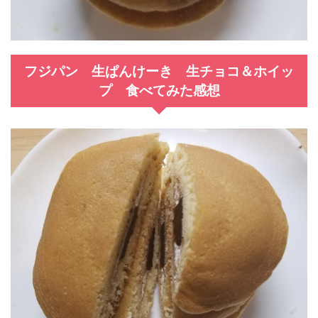
フジパン 生ぱんけーき 生チョコ＆ホイッ
プ 食べてみた感想