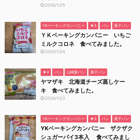
2026/1/25
YKベーキングカンパニー
★3
パン
菓子パン
ＹＫベーキングカンパニー いちご
ミルクコロネ 食べてみました。
2026/1/24
★4
パン
山崎製パン
菓子パン
ヤマザキ 北海道チーズ蒸しケー
キ 食べてみました。
2026/1/23
YKベーキングカンパニー
★3
パン
菓子パン
YKベーキングカンパニー ザクザク
シュガーパイ3本入 食べてみまし