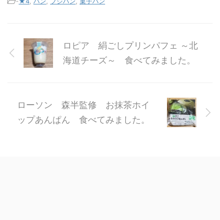
-
★4
,
パン
,
フジパン
,
菓子パン
ロピア 絹ごしプリンパフェ ～北
海道チーズ～ 食べてみました。
ローソン 森半監修 お抹茶ホイ
ップあんぱん 食べてみました。