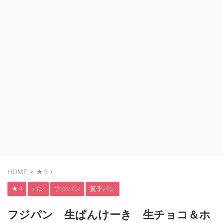
HOME
>
★4
>
★4
パン
フジパン
菓子パン
フジパン 生ぱんけーき 生チョコ＆ホ