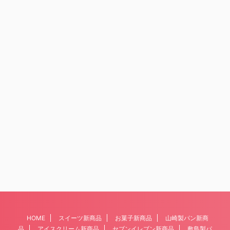
HOME
スイーツ新商品
お菓子新商品
山崎製パン新商
品
アイスクリーム新商品
セブンイレブン新商品
敷島製パ