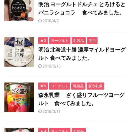
明治 ヨーグルトドルチェ とろけると
バニラショコラ 食べてみました。
2019/4/2
★3
ヨーグルト
乳製品
明治
明治 北海道十勝 濃厚マイルドヨーグ
ルト 食べてみました。
2019/3/16
★5
ヨーグルト
乳製品
森永乳業
森永乳業 ざく盛りフルーツヨーグ
ルト 食べてみました。
2019/3/11
★4
ヨーグルト
乳製品