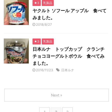
★3
乳製品
ヤクルト ソフール アップル 食べて
みました。
2018/8/27
★3
乳製品
日本ルナ トップカップ クランチ
チョコヨーグルトボウル 食べてみ
ました。
2016/11/23
日本ルナ
Next »