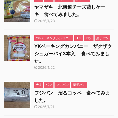
ヤマザキ 北海道チーズ蒸しケー
キ 食べてみました。
2026/1/23
YKベーキングカンパニー
★3
パン
菓子パン
YKベーキングカンパニー ザクザク
シュガーパイ3本入 食べてみまし
た。
2026/1/22
★4
パン
フジパン
菓子パン
フジパン 沼るコッペ 食べてみま
した。
2026/1/21