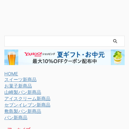
HOME
スイーツ新商品
お菓子新商品
山崎製パン新商品
アイスクリーム新商品
セブンイレブン新商品
敷島製パン新商品
パン新商品