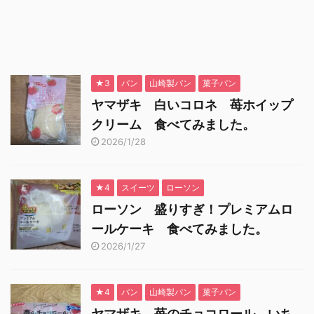
★3
パン
山崎製パン
菓子パン
ヤマザキ 白いコロネ 苺ホイップ
クリーム 食べてみました。
2026/1/28
★4
スイーツ
ローソン
ローソン 盛りすぎ！プレミアムロ
ールケーキ 食べてみました。
2026/1/27
★4
パン
山崎製パン
菓子パン
ヤマザキ 苺のチョコロール いち