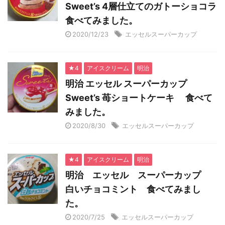
Sweet’s 4層仕立てのガトーショコラ
食べてみました。
2020/12/23
エッセルスーパーカップ
★4
アイスクリーム
明治
明治 エッセル スーパーカップ
Sweet’s 苺ショートケーキ 食べて
みました。
2020/8/30
エッセルスーパーカップ
★4
アイスクリーム
明治
明治 エッセル スーパーカップ
白いチョコミント 食べてみまし
た。
2020/7/25
エッセルスーパーカップ