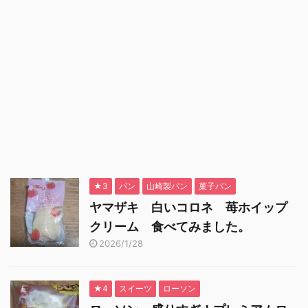
★3
パン
山崎製パン
菓子パン
ヤマザキ 白いコロネ 苺ホイップ
クリーム 食べてみました。
2026/1/28
★4
スイーツ
ローソン