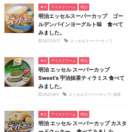
★4
アイスクリーム
明治
明治エッセルスーパーカップ ゴー
ルデンパインヨーグルト味 食べて
みました。
2021/5/17
エッセルスーパーカップ
★4
アイスクリーム
明治
明治 エッセル スーパーカップ
Sweet’s 宇治抹茶ティラミス 食べて
みました。
2021/4/5
エッセルスーパーカップ
,
抹茶
★3
アイスクリーム
明治
明治 エッセル スーパーカップ カスタ
ードクッキー 食べてみました。