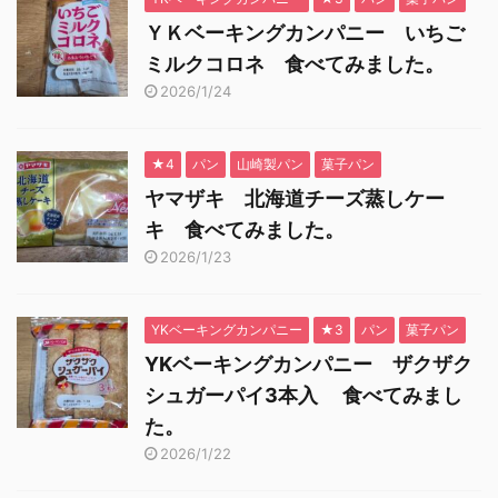
ＹＫベーキングカンパニー いちご
ミルクコロネ 食べてみました。
2026/1/24
★4
パン
山崎製パン
菓子パン
ヤマザキ 北海道チーズ蒸しケー
キ 食べてみました。
2026/1/23
YKベーキングカンパニー
★3
パン
菓子パン
YKベーキングカンパニー ザクザク
シュガーパイ3本入 食べてみまし
た。
2026/1/22