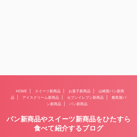
HOME
スイーツ新商品
お菓子新商品
山崎製パン新商
品
アイスクリーム新商品
セブンイレブン新商品
敷島製パ
ン新商品
パン新商品
パン新商品やスイーツ新商品をひたすら
食べて紹介するブログ