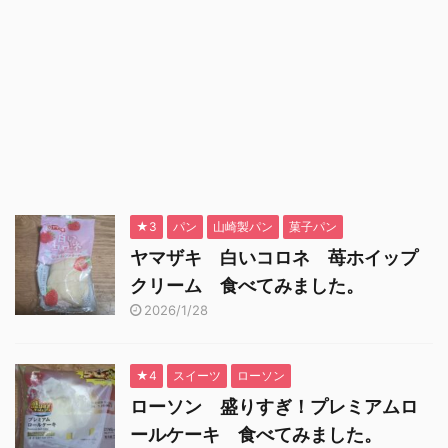
★3
パン
山崎製パン
菓子パン
ヤマザキ 白いコロネ 苺ホイップ
クリーム 食べてみました。
2026/1/28
★4
スイーツ
ローソン
ローソン 盛りすぎ！プレミアムロ
ールケーキ 食べてみました。