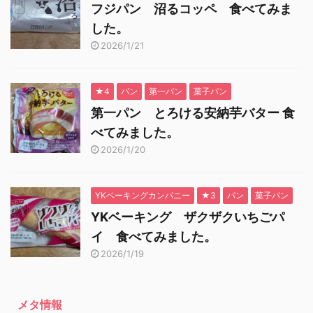
フジパン 沼るコッペ 食べてみま
した。
2026/1/21
★4
パン
第一パン
菓子パン
第一パン とろける安納芋バター 食
べてみました。
2026/1/20
YKベーキングカンパニー
★3
パン
菓子パン
YKベーキング ザクザクいちごパ
イ 食べてみました。
2026/1/19
メタ情報