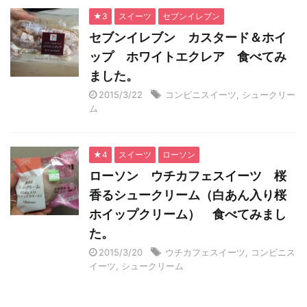
★3
スイーツ
セブンイレブン
セブンイレブン カスタード＆ホイ
ップ ホワイトエクレア 食べてみ
ました。
2015/3/22
コンビニスイーツ
,
シュークリー
ム
★4
スイーツ
ローソン
ローソン ウチカフェスイーツ 桜
香るシュークリーム（白あん入り桜
ホイップクリーム） 食べてみまし
た。
2015/3/20
ウチカフェスイーツ
,
コンビニス
イーツ
,
シュークリーム