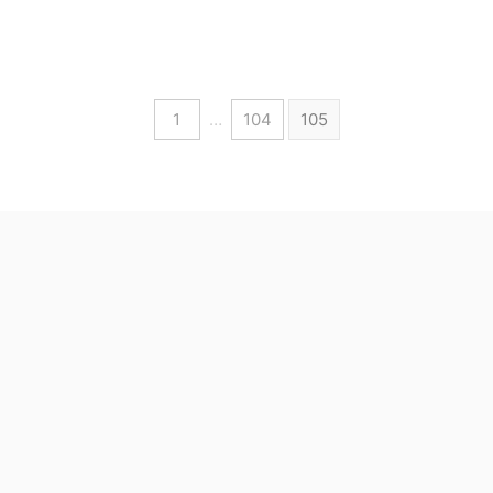
1
…
104
105