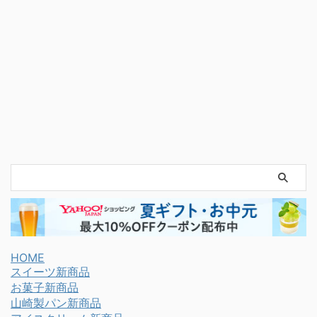
HOME
スイーツ新商品
お菓子新商品
山崎製パン新商品