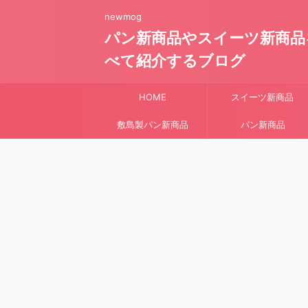
newmog
パン新商品やスイーツ新商品
べて紹介するブログ
HOME
スイーツ新商品
敷島製パン新商品
パン新商品