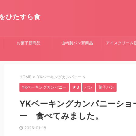
をひたすら食
お菓子新商品
山崎製パン新商品
アイスクリーム
HOME
>
YKベーキングカンパニー
>
YKベーキングカンパニー
★3
パン
菓子パン
YKベーキングカンパニーショ
ー 食べてみました。
2026-01-18