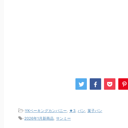
-
YKベーキングカンパニー
,
★3
,
パン
,
菓子パン
-
2026年1月新商品
,
サンミー