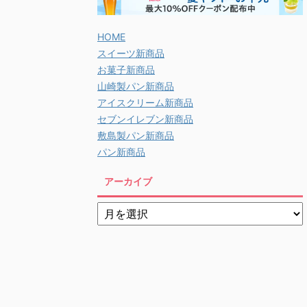
HOME
スイーツ新商品
お菓子新商品
山崎製パン新商品
アイスクリーム新商品
セブンイレブン新商品
敷島製パン新商品
パン新商品
アーカイブ