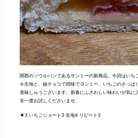
関西のソウルパンであるサンミーの新商品。今回はいち
キ生地と、線チョコで四味でヨンミー。いちごのさっぱ
美味しゅうございます。新春にふさわしい味わいが気に
非一度お試しくださいませ。
★3 いちごショート3 生地4 リピート3