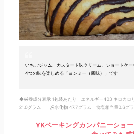
いちごジャム、カスタード味クリーム、ショートケー
4つの味を楽しめる「ヨンミー（四味）」です
◆栄養成分表示 1包装あたり エネルギー403 キロカロ
21.0グラム 炭水化物 47.7グラム 食塩相当量0.6
YKベーキングカンパニーショ