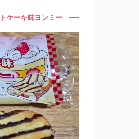
ートケーキ味ヨンミー