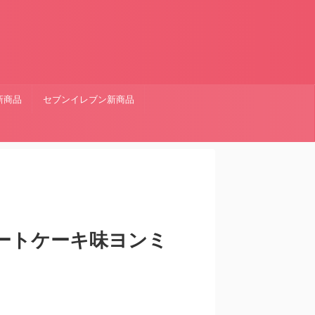
新商品
セブンイレブン新商品
ートケーキ味ヨンミ