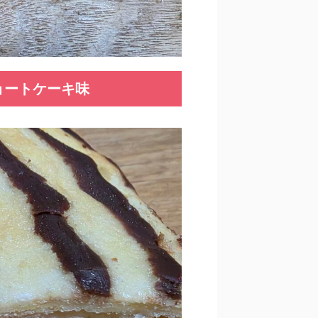
ョートケーキ味