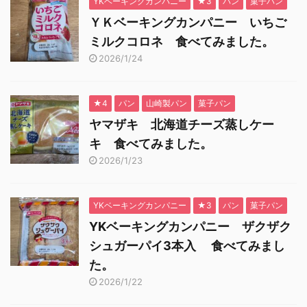
YKベーキングカンパニー
★3
パン
菓子パン
ＹＫベーキングカンパニー いちご
ミルクコロネ 食べてみました。
2026/1/24
★4
パン
山崎製パン
菓子パン
ヤマザキ 北海道チーズ蒸しケー
キ 食べてみました。
2026/1/23
YKベーキングカンパニー
★3
パン
菓子パン
YKベーキングカンパニー ザクザク
シュガーパイ3本入 食べてみまし
た。
2026/1/22