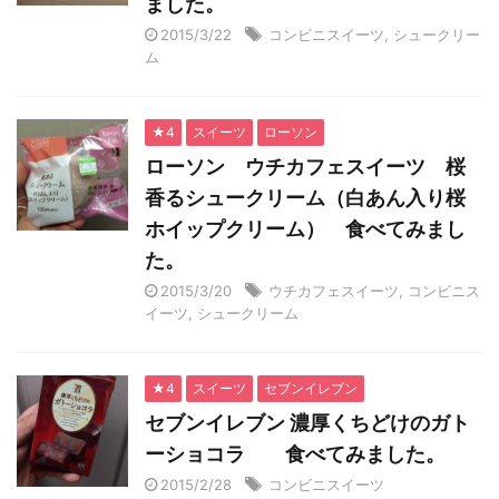
ました。
2015/3/22
コンビニスイーツ
,
シュークリー
ム
★4
スイーツ
ローソン
ローソン ウチカフェスイーツ 桜
香るシュークリーム（白あん入り桜
ホイップクリーム） 食べてみまし
た。
2015/3/20
ウチカフェスイーツ
,
コンビニス
イーツ
,
シュークリーム
★4
スイーツ
セブンイレブン
セブンイレブン 濃厚くちどけのガト
ーショコラ 食べてみました。
2015/2/28
コンビニスイーツ