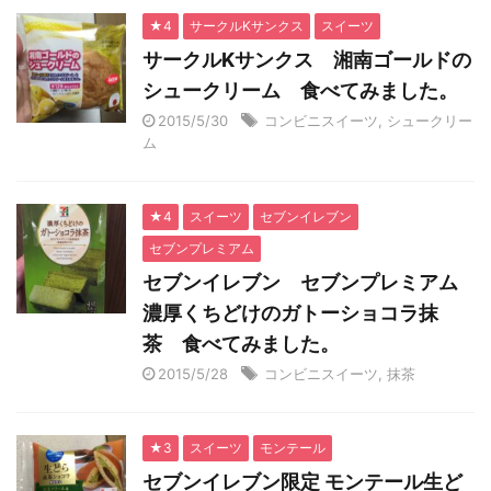
★4
サークルKサンクス
スイーツ
サークルKサンクス 湘南ゴールドの
シュークリーム 食べてみました。
2015/5/30
コンビニスイーツ
,
シュークリー
ム
★4
スイーツ
セブンイレブン
セブンプレミアム
セブンイレブン セブンプレミアム
濃厚くちどけのガトーショコラ抹
茶 食べてみました。
2015/5/28
コンビニスイーツ
,
抹茶
★3
スイーツ
モンテール
セブンイレブン限定 モンテール生ど