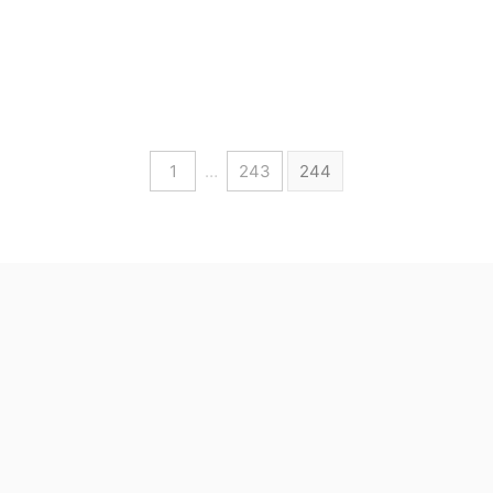
1
…
243
244