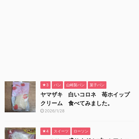
★3
パン
山崎製パン
菓子パン
ヤマザキ 白いコロネ 苺ホイップ
クリーム 食べてみました。
2026/1/28
★4
スイーツ
ローソン