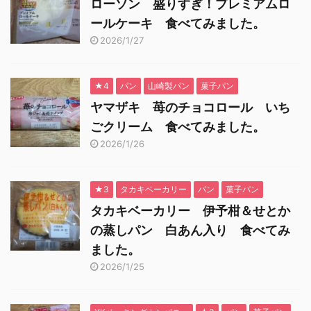
ローソン 盛りすぎ！プレミアムロ
ールケーキ 食べてみました。
2026/1/27
★4
パン
山崎製パン
菓子パン
ヤマザキ 苺のチョコロール いち
ごクリーム 食べてみました。
2026/1/26
★3
タカキベーカリー
パン
菓子パン
タカキベーカリー 伊予柑＆せとか
の蒸しパン 白あん入り 食べてみ
ました。
2026/1/25