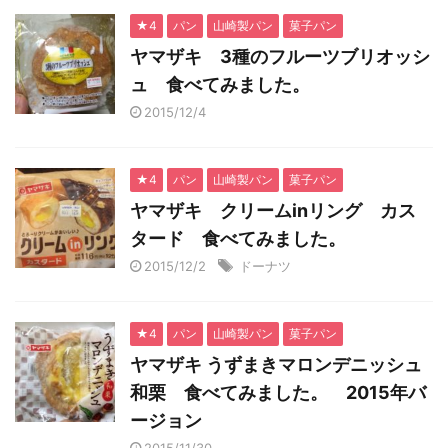
★4
パン
山崎製パン
菓子パン
ヤマザキ 3種のフルーツブリオッシ
ュ 食べてみました。
2015/12/4
★4
パン
山崎製パン
菓子パン
ヤマザキ クリームinリング カス
タード 食べてみました。
2015/12/2
ドーナツ
★4
パン
山崎製パン
菓子パン
ヤマザキ うずまきマロンデニッシュ
和栗 食べてみました。 2015年バ
ージョン