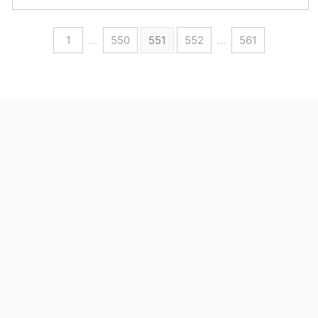
1
…
550
551
552
…
561