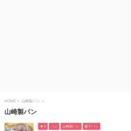
HOME
>
山崎製パン
>
山崎製パン
★4
パン
山崎製パン
菓子パン