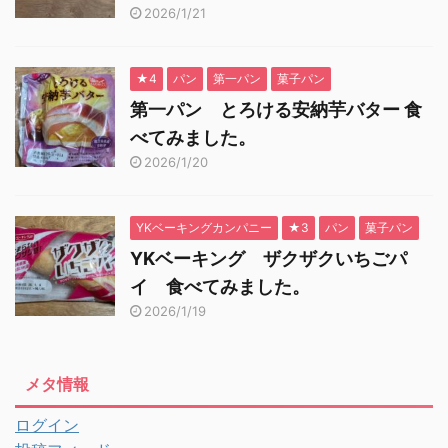
2026/1/21
★4
パン
第一パン
菓子パン
第一パン とろける安納芋バター 食
べてみました。
2026/1/20
YKベーキングカンパニー
★3
パン
菓子パン
YKベーキング ザクザクいちごパ
イ 食べてみました。
2026/1/19
メタ情報
ログイン