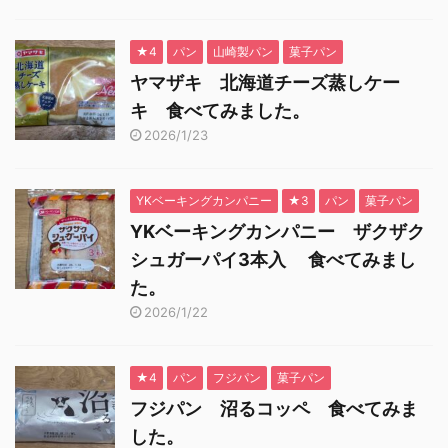
★4
パン
山崎製パン
菓子パン
ヤマザキ 北海道チーズ蒸しケー
キ 食べてみました。
2026/1/23
YKベーキングカンパニー
★3
パン
菓子パン
YKベーキングカンパニー ザクザク
シュガーパイ3本入 食べてみまし
た。
2026/1/22
★4
パン
フジパン
菓子パン
フジパン 沼るコッペ 食べてみま
した。