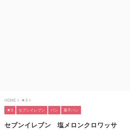
HOME
>
★3
>
★3
セブンイレブン
パン
菓子パン
セブンイレブン 塩メロンクロワッサ