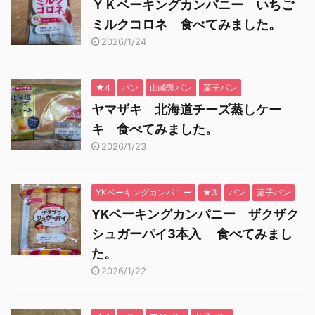
ＹＫベーキングカンパニー いちご
ミルクコロネ 食べてみました。
2026/1/24
★4
パン
山崎製パン
菓子パン
ヤマザキ 北海道チーズ蒸しケー
キ 食べてみました。
2026/1/23
YKベーキングカンパニー
★3
パン
菓子パン
YKベーキングカンパニー ザクザク
シュガーパイ3本入 食べてみまし
た。
2026/1/22