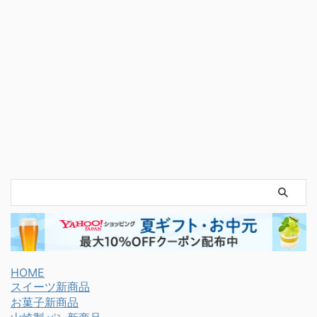
HOME
スイーツ新商品
お菓子新商品