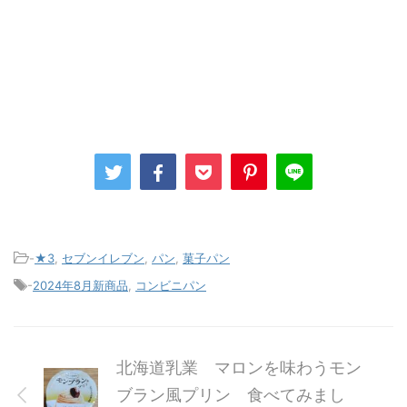
-
★3
,
セブンイレブン
,
パン
,
菓子パン
-
2024年8月新商品
,
コンビニパン
北海道乳業 マロンを味わうモン
ブラン風プリン 食べてみまし