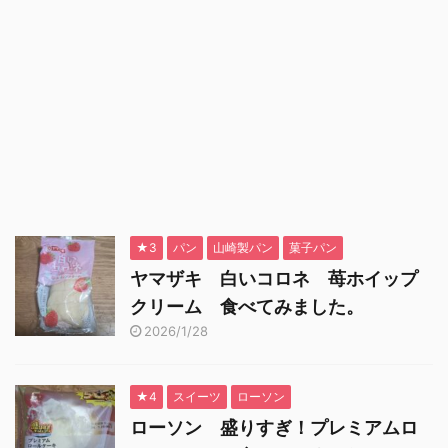
★3
パン
山崎製パン
菓子パン
ヤマザキ 白いコロネ 苺ホイップ
クリーム 食べてみました。
2026/1/28
★4
スイーツ
ローソン
ローソン 盛りすぎ！プレミアムロ