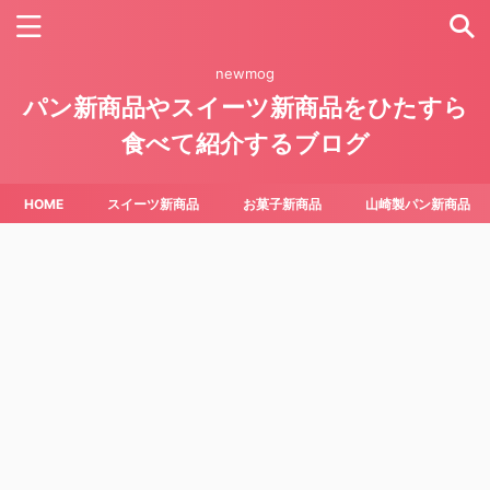
newmog
パン新商品やスイーツ新商品をひたすら
食べて紹介するブログ
HOME
スイーツ新商品
お菓子新商品
山崎製パン新商品