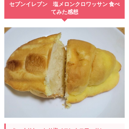
セブンイレブン 塩メロンクロワッサン 食べ
てみた感想