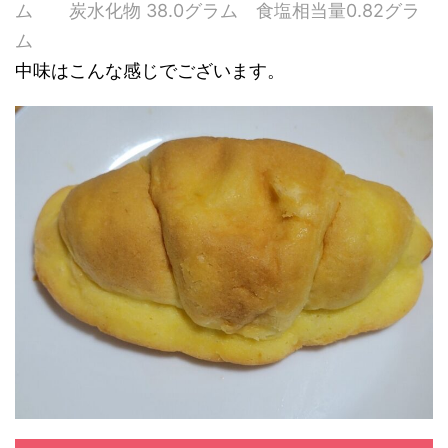
ム 炭水化物 38.0グラム 食塩相当量0.82グラ
ム
中味はこんな感じでございます。