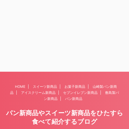
HOME
スイーツ新商品
お菓子新商品
山崎製パン新商
品
アイスクリーム新商品
セブンイレブン新商品
敷島製パ
ン新商品
パン新商品
パン新商品やスイーツ新商品をひたすら
食べて紹介するブログ