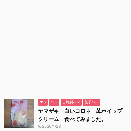
★3
パン
山崎製パン
菓子パン
ヤマザキ 白いコロネ 苺ホイップ
クリーム 食べてみました。
2026/1/28