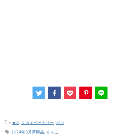
-
★4
,
タカキベーカリー
,
パン
-
2024年3月新商品
,
あんこ