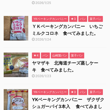
2026/1/25
YKベーキングカンパニー
★3
パン
菓子パン
ＹＫベーキングカンパニー いちご
ミルクコロネ 食べてみました。
2026/1/24
★4
パン
山崎製パン
菓子パン
ヤマザキ 北海道チーズ蒸しケー
キ 食べてみました。
2026/1/23
YKベーキングカンパニー
★3
パン
菓子パン
YKベーキングカンパニー ザクザク
シュガーパイ3本入 食べてみまし