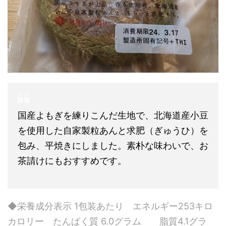
国産よもぎを練りこんだ生地で、北海道産小豆
を使用した自家製粒あんと求肥（ぎゅうひ）を
包み、平焼きにしました。素朴な味わいで、お
茶請けにもおすすめです。
◆栄養成分表示 1包装あたり エネルギー253キロ
カロリー たんぱく質 6.0グラム 脂質4.1グラ