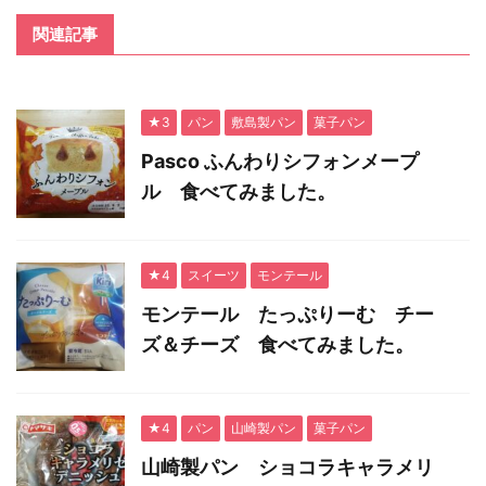
関連記事
★3
パン
敷島製パン
菓子パン
Pasco ふんわりシフォンメープ
ル 食べてみました。
★4
スイーツ
モンテール
モンテール たっぷりーむ チー
ズ＆チーズ 食べてみました。
★4
パン
山崎製パン
菓子パン
山崎製パン ショコラキャラメリ