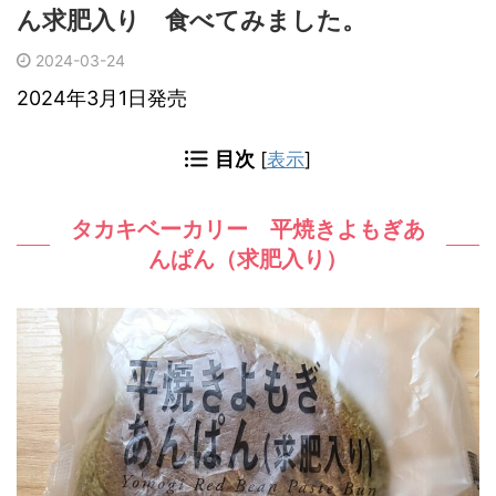
ん求肥入り 食べてみました。
2024-03-24
2024年3月1日発売
目次
[
表示
]
タカキベーカリー 平焼きよもぎあ
んぱん（求肥入り）