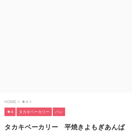
HOME
>
★4
>
★4
タカキベーカリー
パン
タカキベーカリー 平焼きよもぎあんぱ