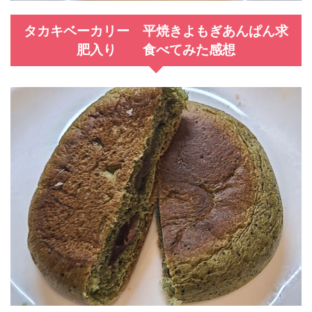
タカキベーカリー 平焼きよもぎあんぱん求
肥入り 食べてみた感想