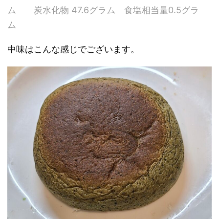
ム 炭水化物 47.6グラム 食塩相当量0.5グラ
ム
中味はこんな感じでございます。