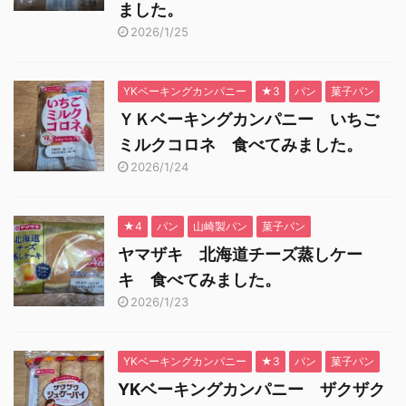
ました。
2026/1/25
YKベーキングカンパニー
★3
パン
菓子パン
ＹＫベーキングカンパニー いちご
ミルクコロネ 食べてみました。
2026/1/24
★4
パン
山崎製パン
菓子パン
ヤマザキ 北海道チーズ蒸しケー
キ 食べてみました。
2026/1/23
YKベーキングカンパニー
★3
パン
菓子パン
YKベーキングカンパニー ザクザク