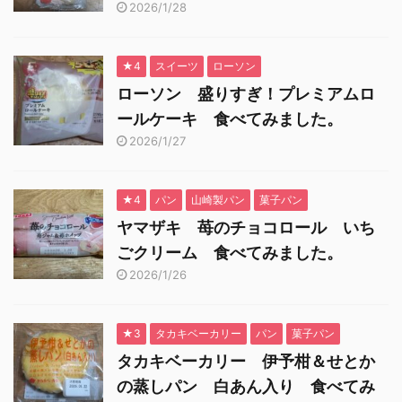
2026/1/28
★4
スイーツ
ローソン
ローソン 盛りすぎ！プレミアムロ
ールケーキ 食べてみました。
2026/1/27
★4
パン
山崎製パン
菓子パン
ヤマザキ 苺のチョコロール いち
ごクリーム 食べてみました。
2026/1/26
★3
タカキベーカリー
パン
菓子パン
タカキベーカリー 伊予柑＆せとか
の蒸しパン 白あん入り 食べてみ