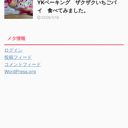
YKベーキング ザクザクいちごパ
イ 食べてみました。
2026/1/19
メタ情報
ログイン
投稿フィード
コメントフィード
WordPress.org