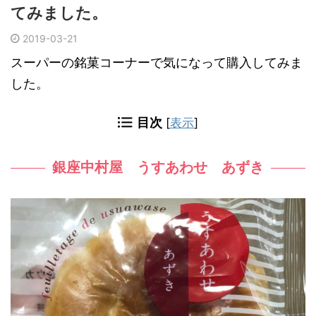
てみました。
2019-03-21
スーパーの銘菓コーナーで気になって購入してみま
した。
目次
[
表示
]
銀座中村屋 うすあわせ あずき