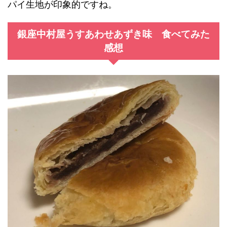
パイ生地が印象的ですね。
銀座中村屋うすあわせあずき味 食べてみた
感想