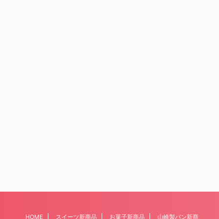
HOME
スイーツ新商品
お菓子新商品
山崎製パン新商