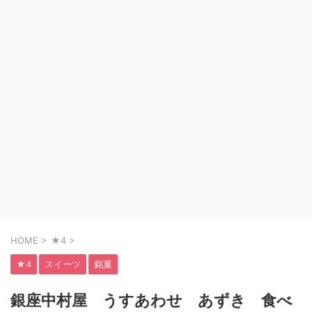
HOME
>
★4
>
★4
スイーツ
銘菓
銀座中村屋 うすあわせ あずき 食べ