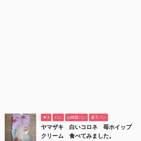
★3
パン
山崎製パン
菓子パン
ヤマザキ 白いコロネ 苺ホイップ
クリーム 食べてみました。