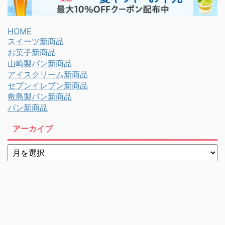
HOME
スイーツ新商品
お菓子新商品
山崎製パン新商品
アイスクリーム新商品
セブンイレブン新商品
敷島製パン新商品
パン新商品
アーカイブ