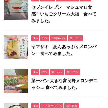
セブンイレブン マシュマロ食
感！いちごクリーム大福 食べて
みました。
★4
パン
山崎製パン
菓子パン
ヤマザキ あんあっぷりメロンパ
ン 食べてみました。
★4
パン
第一パン
菓子パン
第一パン 大きな富良野メロンデニ
ッシュ 食べてみました。
★3
アイスクリーム
赤城乳業