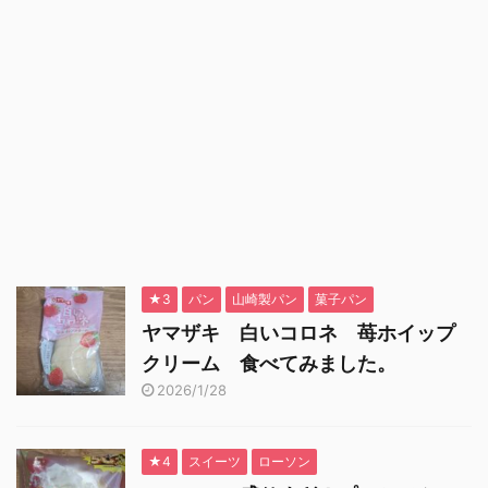
★3
パン
山崎製パン
菓子パン
ヤマザキ 白いコロネ 苺ホイップ
クリーム 食べてみました。
2026/1/28
★4
スイーツ
ローソン