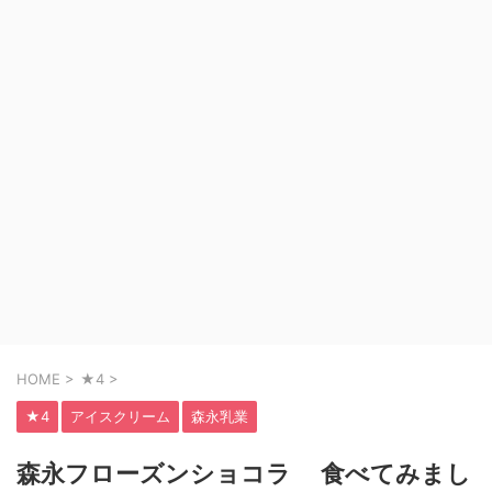
HOME
>
★4
>
★4
アイスクリーム
森永乳業
森永フローズンショコラ 食べてみまし