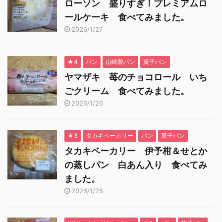
ローソン 盛りすぎ！プレミアムロ
ールケーキ 食べてみました。
2026/1/27
★4
パン
山崎製パン
菓子パン
ヤマザキ 苺のチョコロール いち
ごクリーム 食べてみました。
2026/1/26
★3
タカキベーカリー
パン
菓子パン
タカキベーカリー 伊予柑＆せとか
の蒸しパン 白あん入り 食べてみ
ました。
2026/1/25