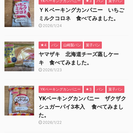
YKベーキングカンパニー
★3
パン
菓子パン
ＹＫベーキングカンパニー いちご
ミルクコロネ 食べてみました。
2026/1/24
★4
パン
山崎製パン
菓子パン
ヤマザキ 北海道チーズ蒸しケー
キ 食べてみました。
2026/1/23
YKベーキングカンパニー
★3
パン
菓子パン
YKベーキングカンパニー ザクザク
シュガーパイ3本入 食べてみまし
た。
2026/1/22