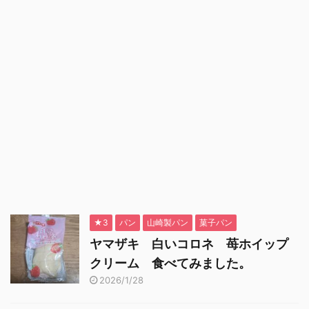
★3
パン
山崎製パン
菓子パン
ヤマザキ 白いコロネ 苺ホイップ
クリーム 食べてみました。
2026/1/28