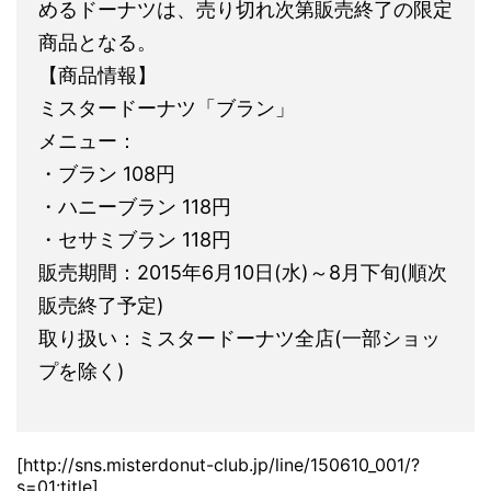
めるドーナツは、売り切れ次第販売終了の限定
商品となる。
【商品情報】
ミスタードーナツ「ブラン」
メニュー：
・ブラン 108円
・ハニーブラン 118円
・セサミブラン 118円
販売期間：2015年6月10日(水)～8月下旬(順次
販売終了予定)
取り扱い：ミスタードーナツ全店(一部ショッ
プを除く)
[http://sns.misterdonut-club.jp/line/150610_001/?
s=01:title]