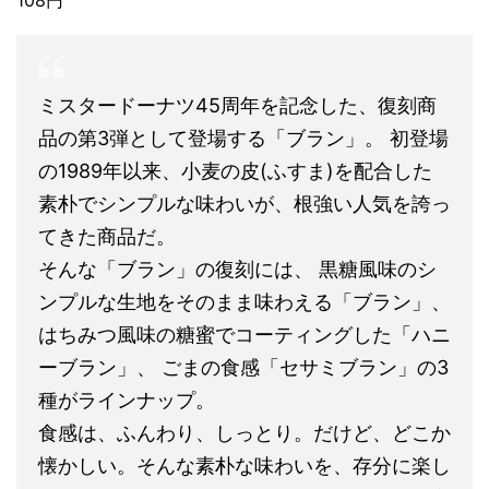
108円
ミスタードーナツ45周年を記念した、復刻商
品の第3弾として登場する「ブラン」。 初登場
の1989年以来、小麦の皮(ふすま)を配合した
素朴でシンプルな味わいが、根強い人気を誇っ
てきた商品だ。
そんな「ブラン」の復刻には、 黒糖風味のシ
ンプルな生地をそのまま味わえる「ブラン」、
はちみつ風味の糖蜜でコーティングした「ハニ
ーブラン」、 ごまの食感「セサミブラン」の3
種がラインナップ。
食感は、ふんわり、しっとり。だけど、どこか
懐かしい。そんな素朴な味わいを、存分に楽し