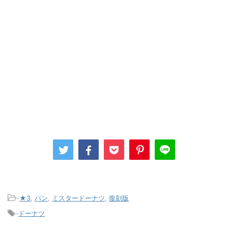
-
★3
,
パン
,
ミスタードーナツ
,
復刻版
-
ドーナツ