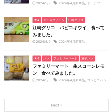
2024/5/9
2024年4月新商品
,
ドーナツ
★4
アイスクリーム
江崎グリコ
江崎グリコ パピコキウイ 食べて
みました。
2024/5/9
2024年4月新商品
★4
パン
ファミリーマート
菓子パン
ファミリーマート 生スコーンレモ
ン 食べてみました。
2024/5/8
2024年4月新商品
,
コンビニパン
Next »