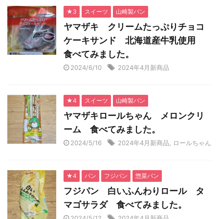
★3
スイーツ
山崎製パン
ヤマザキ クリームたっぷりチョコ
ケーキサンド 北海道産牛乳使用
食べてみました。
2024/6/10
2024年4月新商品
★4
スイーツ
山崎製パン
ヤマザキロールちゃん メロンクリ
ーム 食べてみました。
2024/5/16
2024年4月新商品
,
ロールちゃん
★4
パン
フジパン
惣菜パン
フジパン 白いふんわりロール タ
マゴサラダ 食べてみました。
2024/5/12
2024年4月新商品