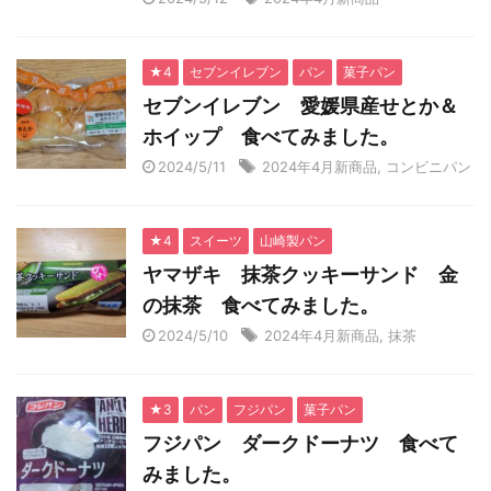
★4
セブンイレブン
パン
菓子パン
セブンイレブン 愛媛県産せとか＆
ホイップ 食べてみました。
2024/5/11
2024年4月新商品
,
コンビニパン
★4
スイーツ
山崎製パン
ヤマザキ 抹茶クッキーサンド 金
の抹茶 食べてみました。
2024/5/10
2024年4月新商品
,
抹茶
★3
パン
フジパン
菓子パン
フジパン ダークドーナツ 食べて
みました。