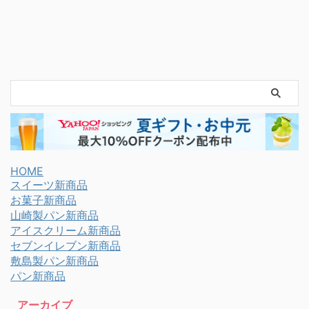
HOME
スイーツ新商品
お菓子新商品
山崎製パン新商品
アイスクリーム新商品
セブンイレブン新商品
敷島製パン新商品
パン新商品
アーカイブ