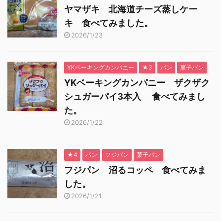
ヤマザキ 北海道チーズ蒸しケー
キ 食べてみました。
2026/1/23
YKベーキングカンパニー
★3
パン
菓子パン
YKベーキングカンパニー ザクザク
シュガーパイ3本入 食べてみまし
た。
2026/1/22
★4
パン
フジパン
菓子パン
フジパン 沼るコッペ 食べてみま
した。
2026/1/21