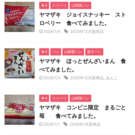
★3
スイーツ
山崎製パン
ヤマザキ ジョイスナッキー スト
ロベリー 食べてみました。
2026/1/4
2025年12月新商品
★4
パン
山崎製パン
菓子パン
ヤマザキ ほっとぜんざいまん 食
べてみました。
2026/1/3
2025年12月新商品
,
あんこ
★4
スイーツ
山崎製パン
ヤマザキ コンビニ限定 まるごと
苺 食べてみました。
2026/1/1
2026年1月新商品