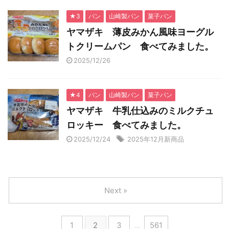
★3
パン
山崎製パン
菓子パン
ヤマザキ 薄皮みかん風味ヨーグル
トクリームパン 食べてみました。
2025/12/26
★4
パン
山崎製パン
菓子パン
ヤマザキ 牛乳仕込みのミルクチュ
ロッキー 食べてみました。
2025/12/24
2025年12月新商品
Next »
1
2
3
…
561