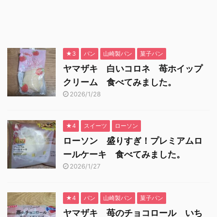
★3
パン
山崎製パン
菓子パン
ヤマザキ 白いコロネ 苺ホイップ
クリーム 食べてみました。
2026/1/28
★4
スイーツ
ローソン
ローソン 盛りすぎ！プレミアムロ
ールケーキ 食べてみました。
2026/1/27
★4
パン
山崎製パン
菓子パン
ヤマザキ 苺のチョコロール いち