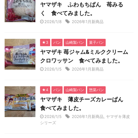
ヤマザキ ふわもちぱん 苺みる
く 食べてみました。
2026/1/8
2026年1月新商品
★3
パン
山崎製パン
菓子パン
ヤマザキ 苺ジャム&ミルククリーム
クロワッサン 食べてみました。
2026/1/5
2026年1月新商品
★4
パン
山崎製パン
惣菜パン
ヤマザキ 薄皮チーズカレーぱん
食べてみました。
2026/1/5
2026年1月新商品
,
ヤマザキ薄皮
シリーズ