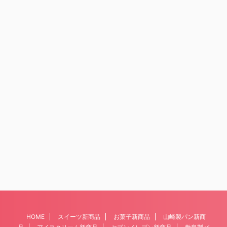
HOME
スイーツ新商品
お菓子新商品
山崎製パン新商