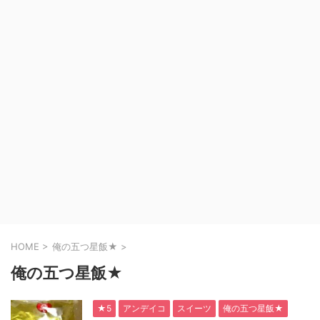
HOME
>
俺の五つ星飯★
>
俺の五つ星飯★
★5
アンデイコ
スイーツ
俺の五つ星飯★