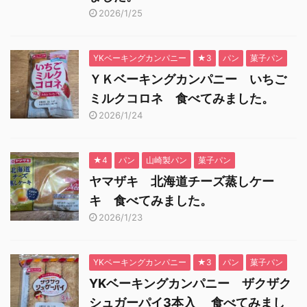
2026/1/25
YKベーキングカンパニー
★3
パン
菓子パン
ＹＫベーキングカンパニー いちご
ミルクコロネ 食べてみました。
2026/1/24
★4
パン
山崎製パン
菓子パン
ヤマザキ 北海道チーズ蒸しケー
キ 食べてみました。
2026/1/23
YKベーキングカンパニー
★3
パン
菓子パン
YKベーキングカンパニー ザクザク
シュガーパイ3本入 食べてみまし