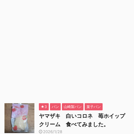
★3
パン
山崎製パン
菓子パン
ヤマザキ 白いコロネ 苺ホイップ
クリーム 食べてみました。
2026/1/28