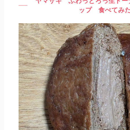
ヤマザキ ふわっとろっ生ドー
ップ 食べてみ