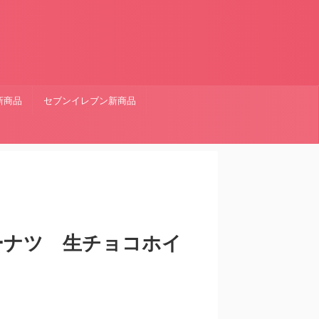
新商品
セブンイレブン新商品
ーナツ 生チョコホイ