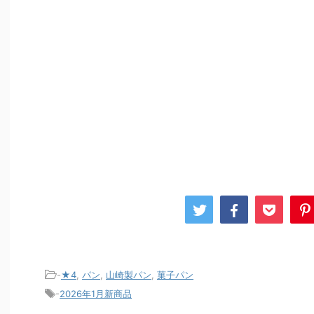
-
★4
,
パン
,
山崎製パン
,
菓子パン
-
2026年1月新商品