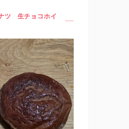
ナツ 生チョコホイ