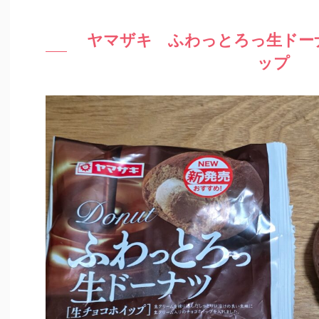
ヤマザキ ふわっとろっ生ドー
ップ