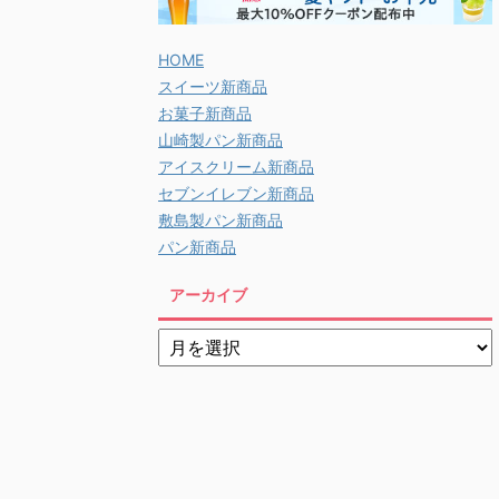
HOME
スイーツ新商品
お菓子新商品
山崎製パン新商品
アイスクリーム新商品
セブンイレブン新商品
敷島製パン新商品
パン新商品
アーカイブ