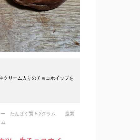
生クリーム入りのチョコホイップを
リー たんぱく質 5.2グラム 脂質
グラム