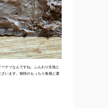
ドーナツなんですね。ふんわり生地と
ございます。独特のもっちり食感と濃