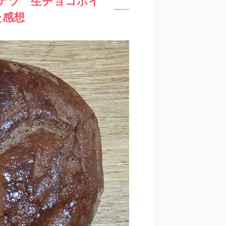
ナツ 生チョコホイ
た感想