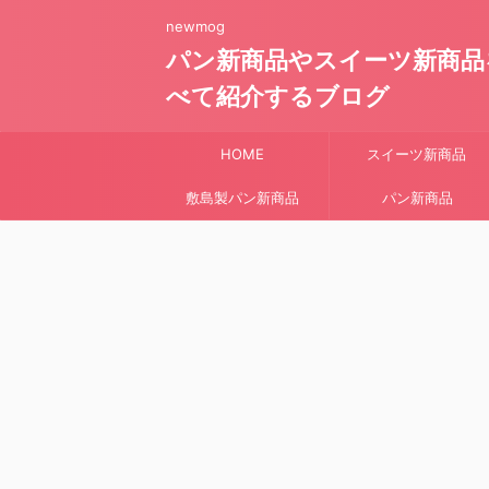
newmog
パン新商品やスイーツ新商品
べて紹介するブログ
HOME
スイーツ新商品
敷島製パン新商品
パン新商品