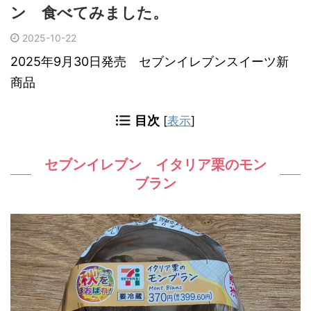
ン 食べてみました。
2025-10-22
2025年9月30日発売 セブンイレブンスイーツ新
商品
目次
[
表示
]
セブンイレブン イタリア栗のモン
ブラン