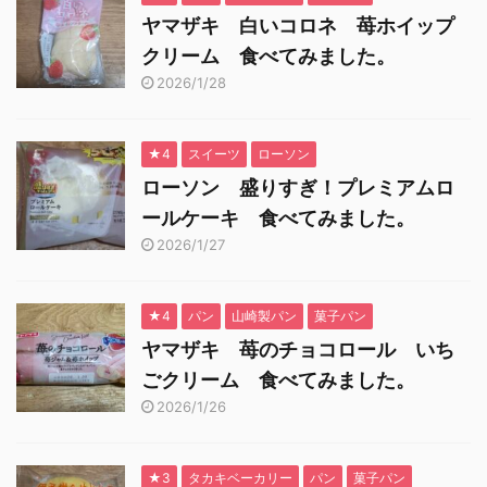
ヤマザキ 白いコロネ 苺ホイップ
クリーム 食べてみました。
2026/1/28
★4
スイーツ
ローソン
ローソン 盛りすぎ！プレミアムロ
ールケーキ 食べてみました。
2026/1/27
★4
パン
山崎製パン
菓子パン
ヤマザキ 苺のチョコロール いち
ごクリーム 食べてみました。
2026/1/26
★3
タカキベーカリー
パン
菓子パン