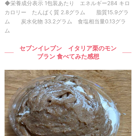
◆栄養成分表示 1包装あたり エネルギー284 キロ
カロリー たんぱく質 2.8グラム 脂質15.9グラ
ム 炭水化物 33.2グラム 食塩相当量0.13グラ
ム
セブンイレブン イタリア栗のモン
ブラン 食べてみた感想