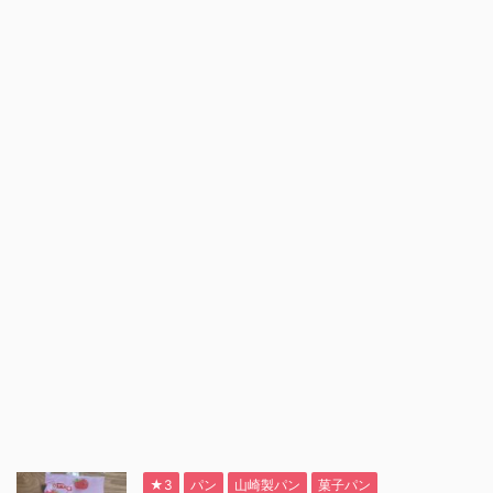
★3
パン
山崎製パン
菓子パン