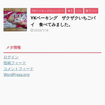
YKベーキングカンパニー
★3
パン
菓子パン
YKベーキング ザクザクいちごパ
イ 食べてみました。
2026/1/19
メタ情報
ログイン
投稿フィード
コメントフィード
WordPress.org