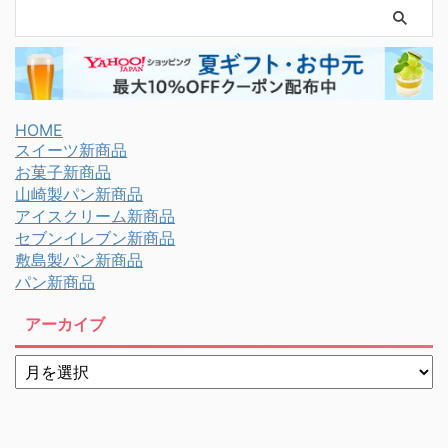
HOME
スイーツ新商品
お菓子新商品
山崎製パン新商品
アイスクリーム新商品
セブンイレブン新商品
敷島製パン新商品
パン新商品
アーカイブ