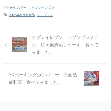
-
★4
,
スイーツ
,
セブンイレブン
-
2025年9月新商品
,
モンブラン
セブンイレブン セブンプレミア
ム 焼き栗風蒸しケーキ 食べて
みました。
YKベーキングカンパニー 丹念熟
成和栗 食べてみました。