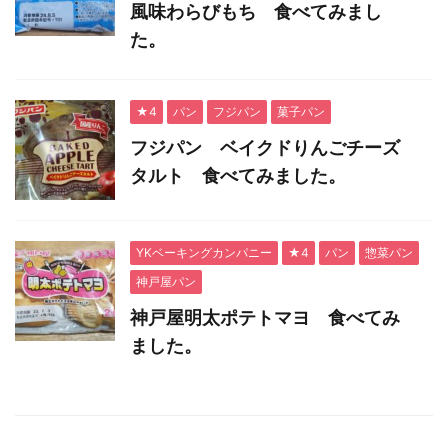
風味わらびもち 食べてみまし
た。
★4
パン
フジパン
菓子パン
フジパン ベイクドりんごチーズ
タルト 食べてみました。
YKベーキングカンパニー
★4
パン
惣菜パン
神戸屋パン
神戸屋明太ポテトマヨ 食べてみ
ました。