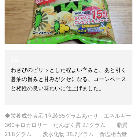
わさびのピリッとした程よい辛みと、あと引く
醤油の旨みと甘みがクセになる、コーンベース
と相性の良い味わいに仕上げました。
◆栄養成分表示 1包装65グラムあたり エネルギー
360キロカロリー たんぱく質 2.1グラム 脂質
21.8グラム 炭水化物 38.7グラム 食塩相当量