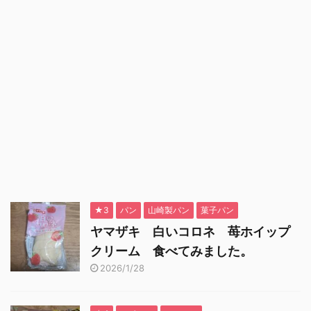
★3
パン
山崎製パン
菓子パン
ヤマザキ 白いコロネ 苺ホイップ
クリーム 食べてみました。
2026/1/28