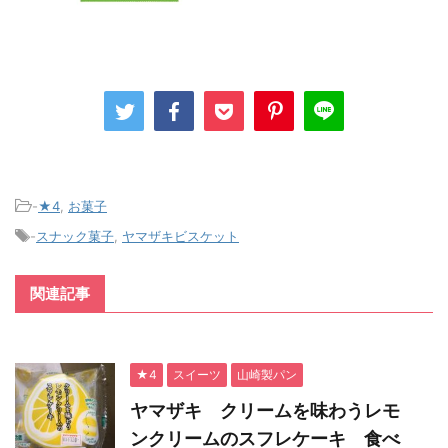
-
★4
,
お菓子
-
スナック菓子
,
ヤマザキビスケット
関連記事
★4
スイーツ
山崎製パン
ヤマザキ クリームを味わうレモ
ンクリームのスフレケーキ 食べ