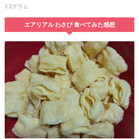
1.3グラム
エアリアル わさび 食べてみた感想