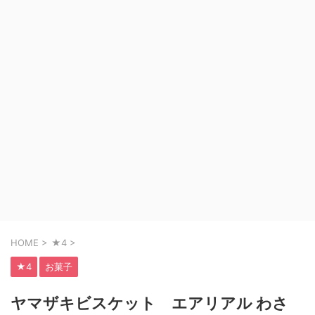
HOME
>
★4
>
★4
お菓子
ヤマザキビスケット エアリアル わさ