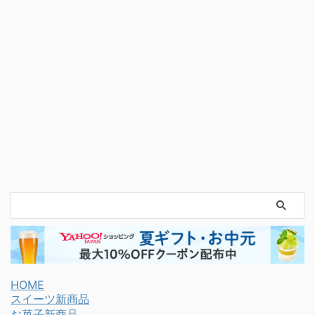
HOME
スイーツ新商品
お菓子新商品