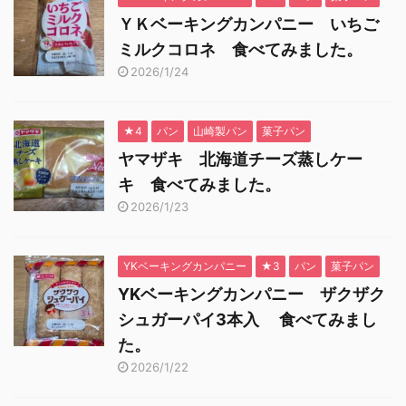
ＹＫベーキングカンパニー いちご
ミルクコロネ 食べてみました。
2026/1/24
★4
パン
山崎製パン
菓子パン
ヤマザキ 北海道チーズ蒸しケー
キ 食べてみました。
2026/1/23
YKベーキングカンパニー
★3
パン
菓子パン
YKベーキングカンパニー ザクザク
シュガーパイ3本入 食べてみまし
た。
2026/1/22