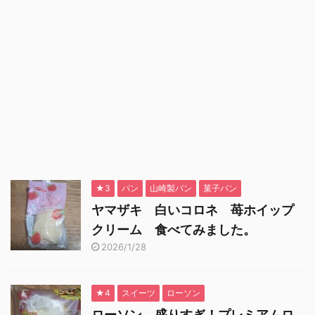
★3
パン
山崎製パン
菓子パン
ヤマザキ 白いコロネ 苺ホイップ
クリーム 食べてみました。
2026/1/28
★4
スイーツ
ローソン
ローソン 盛りすぎ！プレミアムロ