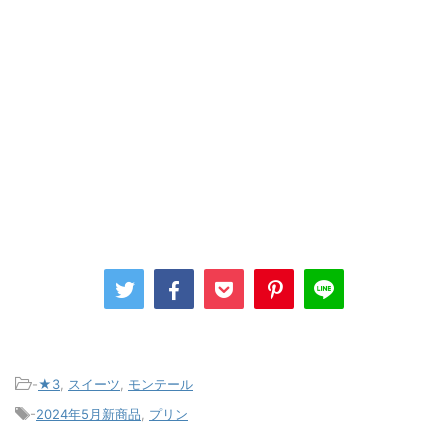
-
★3
,
スイーツ
,
モンテール
-
2024年5月新商品
,
プリン