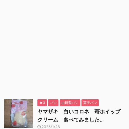
★3
パン
山崎製パン
菓子パン
ヤマザキ 白いコロネ 苺ホイップ
クリーム 食べてみました。
2026/1/28