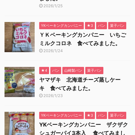
2026/1/25
YKベーキングカンパニー
★3
パン
菓子パン
ＹＫベーキングカンパニー いちご
ミルクコロネ 食べてみました。
2026/1/24
★4
パン
山崎製パン
菓子パン
ヤマザキ 北海道チーズ蒸しケー
キ 食べてみました。
2026/1/23
YKベーキングカンパニー
★3
パン
菓子パン
YKベーキングカンパニー ザクザク
シュガーパイ3本入 食べてみまし