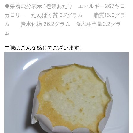
◆栄養成分表示 1包装あたり エネルギー267キロ
カロリー たんぱく質 6.7グラム 脂質15.0グラ
ム 炭水化物 26.2グラム 食塩相当量0.2グラ
ム
中味はこんな感じでございます。