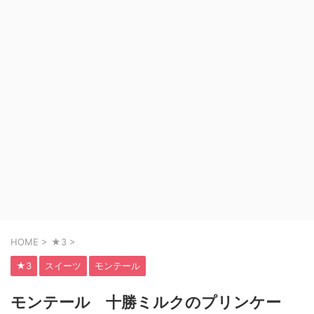
HOME
>
★3
>
★3
スイーツ
モンテール
モンテール 十勝ミルクのプリンケー