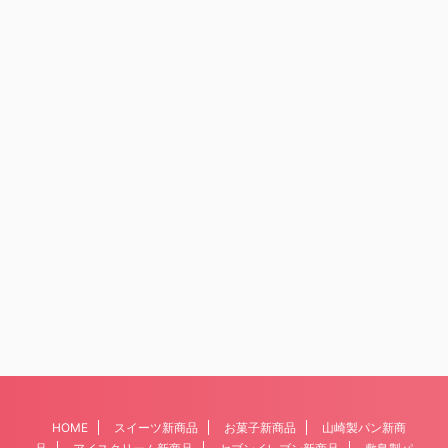
HOME
スイーツ新商品
お菓子新商品
山崎製パン新商