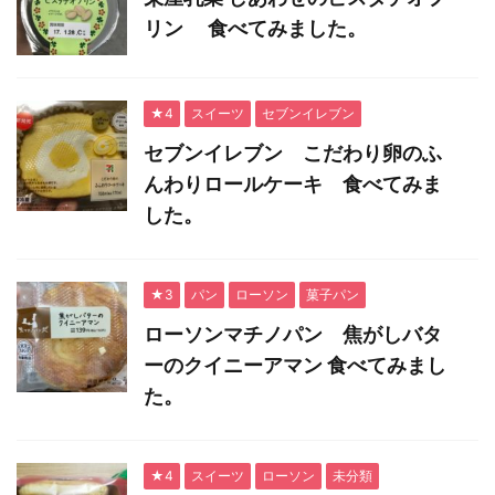
リン 食べてみました。
★4
スイーツ
セブンイレブン
セブンイレブン こだわり卵のふ
んわりロールケーキ 食べてみま
した。
★3
パン
ローソン
菓子パン
ローソンマチノパン 焦がしバタ
ーのクイニーアマン 食べてみまし
た。
★4
スイーツ
ローソン
未分類