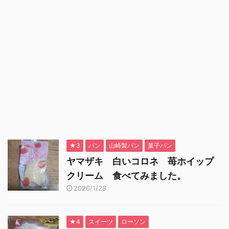
★3
パン
山崎製パン
菓子パン
ヤマザキ 白いコロネ 苺ホイップ
クリーム 食べてみました。
2026/1/28
★4
スイーツ
ローソン