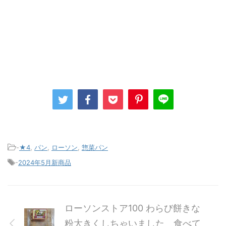
-
★4
,
パン
,
ローソン
,
惣菜パン
-
2024年5月新商品
ローソンストア100 わらび餅きな
粉大きくしちゃいました 食べて