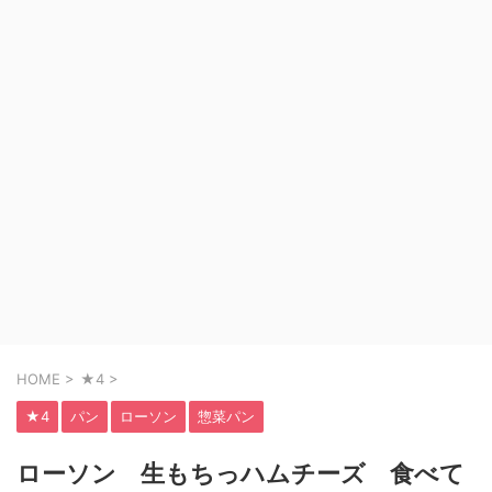
HOME
>
★4
>
★4
パン
ローソン
惣菜パン
ローソン 生もちっハムチーズ 食べて