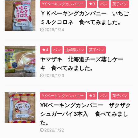
YKベーキングカンパニー
★3
パン
菓子パン
ＹＫベーキングカンパニー いちご
ミルクコロネ 食べてみました。
2026/1/24
★4
パン
山崎製パン
菓子パン
ヤマザキ 北海道チーズ蒸しケー
キ 食べてみました。
2026/1/23
YKベーキングカンパニー
★3
パン
菓子パン
YKベーキングカンパニー ザクザク
シュガーパイ3本入 食べてみまし
た。
2026/1/22