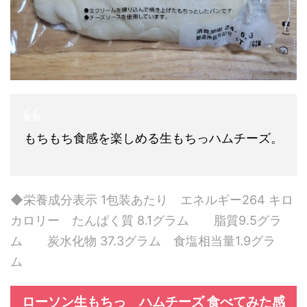
もちもち食感を楽しめる生もちっハムチーズ。
◆栄養成分表示 1包装あたり エネルギー264 キロ
カロリー たんぱく質 8.1グラム 脂質9.5グラ
ム 炭水化物 37.3グラム 食塩相当量1.9グラ
ム
ローソン生もちっ ハムチーズ 食べてみた感