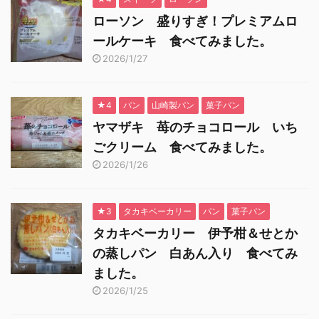
ローソン 盛りすぎ！プレミアムロ
ールケーキ 食べてみました。
2026/1/27
★4
パン
山崎製パン
菓子パン
ヤマザキ 苺のチョコロール いち
ごクリーム 食べてみました。
2026/1/26
★3
タカキベーカリー
パン
菓子パン
タカキベーカリー 伊予柑＆せとか
の蒸しパン 白あん入り 食べてみ
ました。
2026/1/25