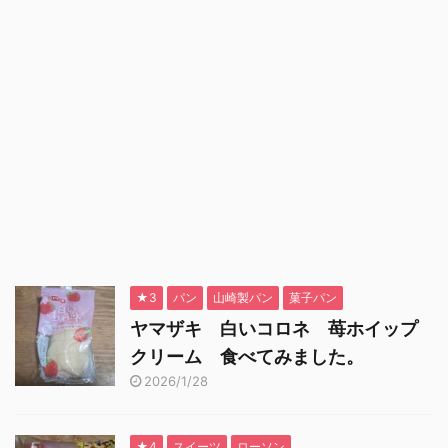
★3
パン
山崎製パン
菓子パン
ヤマザキ 白いコロネ 苺ホイップ
クリーム 食べてみました。
2026/1/28
★4
スイーツ
ローソン