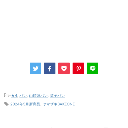
-
★4
,
パン
,
山崎製パン
,
菓子パン
-
2024年5月新商品
,
ヤマザキBAKEONE