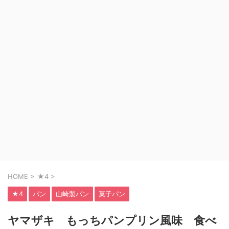
HOME
>
★4
>
★4
パン
山崎製パン
菓子パン
ヤマザキ もっちパンプリン風味 食べ