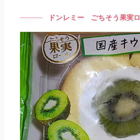
ドンレミー ごちそう果実ロ