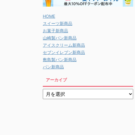
HOME
スイーツ新商品
お菓子新商品
山崎製パン新商品
アイスクリーム新商品
セブンイレブン新商品
敷島製パン新商品
パン新商品
アーカイブ