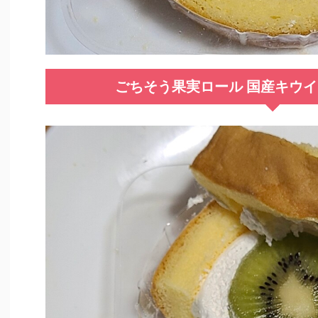
ごちそう果実ロール 国産キウ