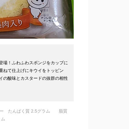
登場！ふわふわスポンジをカップに
重ねて仕上げにキウイをトッピン
イの酸味とカスタードの抜群の相性
リー たんぱく質 2.5グラム 脂質
グラム