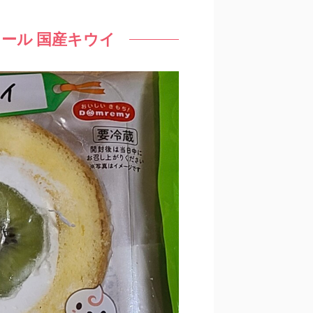
ール 国産キウイ