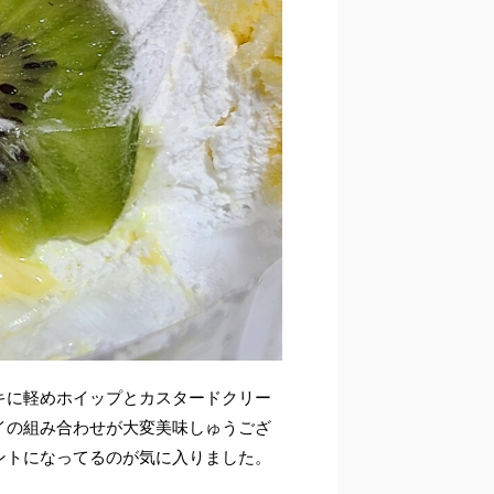
キに軽めホイップとカスタードクリー
イの組み合わせが大変美味しゅうござ
ントになってるのが気に入りました。