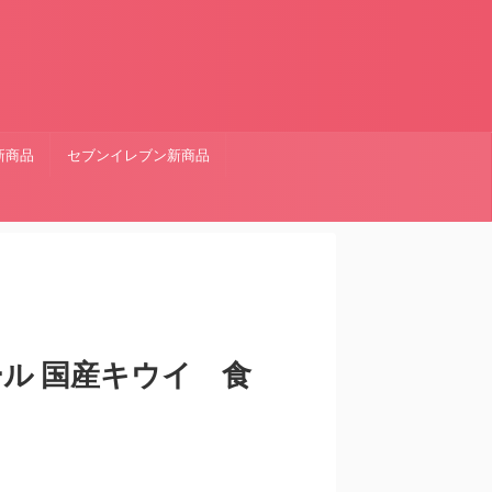
新商品
セブンイレブン新商品
ル 国産キウイ 食