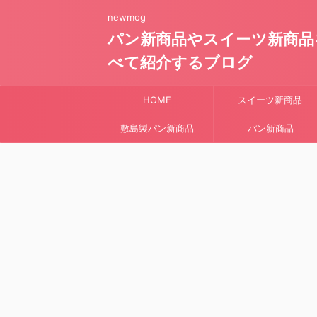
newmog
パン新商品やスイーツ新商品
べて紹介するブログ
HOME
スイーツ新商品
敷島製パン新商品
パン新商品