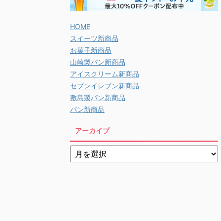
HOME
スイーツ新商品
お菓子新商品
山崎製パン新商品
アイスクリーム新商品
セブンイレブン新商品
敷島製パン新商品
パン新商品
アーカイブ