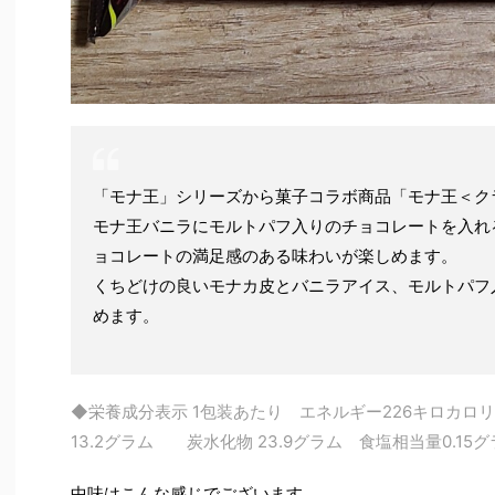
「モナ王」シリーズから菓子コラボ商品「モナ王＜ク
モナ王バニラにモルトパフ入りのチョコレートを入れ
ョコレートの満足感のある味わいが楽しめます。
くちどけの良いモナカ皮とバニラアイス、モルトパフ
めます。
◆栄養成分表示 1包装あたり エネルギー226キロカロ
13.2グラム 炭水化物 23.9グラム 食塩相当量0.1
中味はこんな感じでございます。