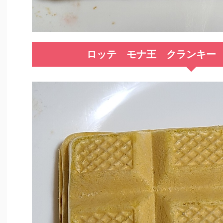
ロッテ モナ王 クランキー