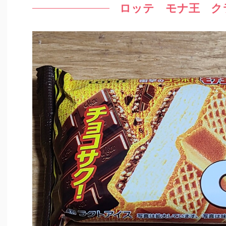
ロッテ モナ王 ク