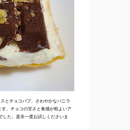
スとチョコパプ。さわやかなバニラ
ます。チョコの甘さと食感が程よいア
でした。是非一度お試しくださいま