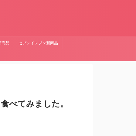
新商品
セブンイレブン新商品
 食べてみました。