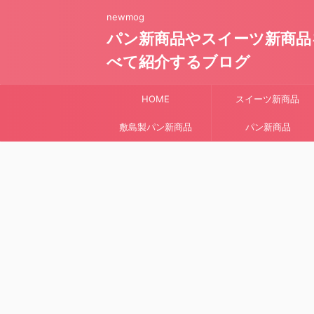
newmog
パン新商品やスイーツ新商品
べて紹介するブログ
HOME
スイーツ新商品
敷島製パン新商品
パン新商品