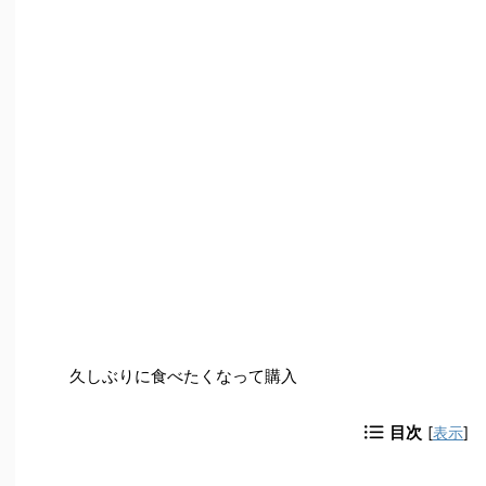
久しぶりに食べたくなって購入
目次
[
表示
]