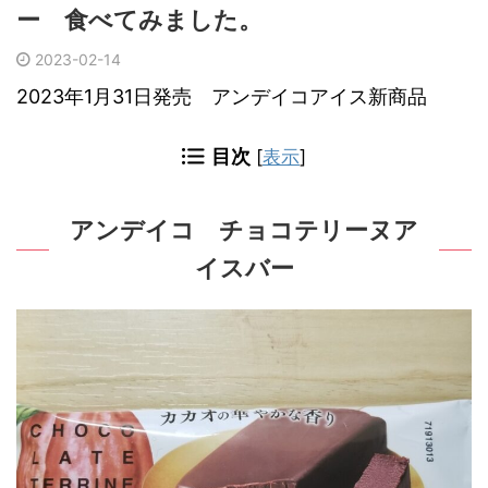
ー 食べてみました。
2023-02-14
2023年1月31日発売 アンデイコアイス新商品
目次
[
表示
]
アンデイコ チョコテリーヌア
イスバー