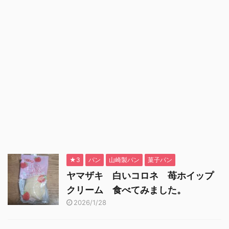
★3
パン
山崎製パン
菓子パン
ヤマザキ 白いコロネ 苺ホイップ
クリーム 食べてみました。
2026/1/28