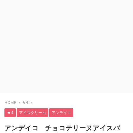
HOME
>
★4
>
★4
アイスクリーム
アンデイコ
アンデイコ チョコテリーヌアイスバ