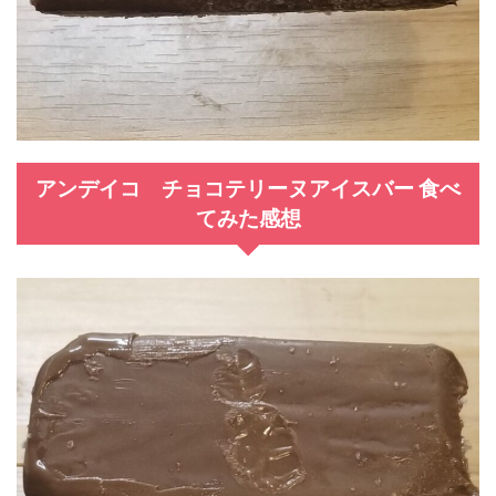
アンデイコ チョコテリーヌアイスバー 食べ
てみた感想