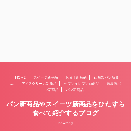
HOME
スイーツ新商品
お菓子新商品
山崎製パン新商
品
アイスクリーム新商品
セブンイレブン新商品
敷島製パ
ン新商品
パン新商品
パン新商品やスイーツ新商品をひたすら
食べて紹介するブログ
newmog