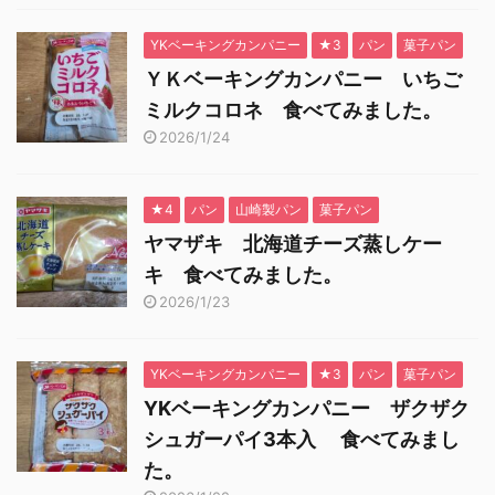
YKベーキングカンパニー
★3
パン
菓子パン
ＹＫベーキングカンパニー いちご
ミルクコロネ 食べてみました。
2026/1/24
★4
パン
山崎製パン
菓子パン
ヤマザキ 北海道チーズ蒸しケー
キ 食べてみました。
2026/1/23
YKベーキングカンパニー
★3
パン
菓子パン
YKベーキングカンパニー ザクザク
シュガーパイ3本入 食べてみまし
た。