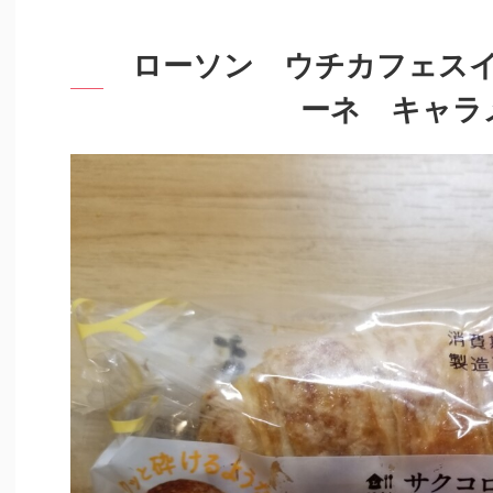
ローソン ウチカフェス
ーネ キャラ