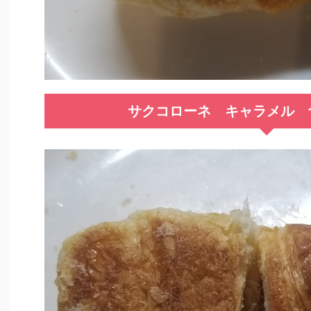
サクコローネ キャラメル 