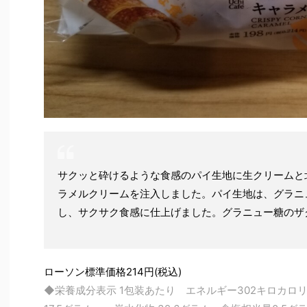
サクッと砕けるような食感のパイ生地に生クリームと
ラメルクリームを注入しました。パイ生地は、グラニ
し、サクサク食感に仕上げました。グラニュー糖のザ
ローソン標準価格214円(税込)
◆栄養成分表示 1包装あたり エネルギー302キロカロ