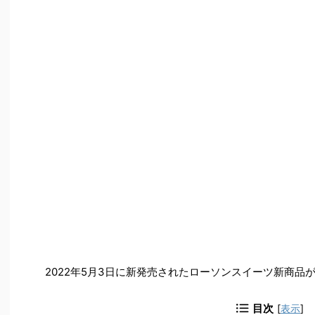
2022年5月3日に新発売されたローソンスイーツ新商品
目次
[
表示
]