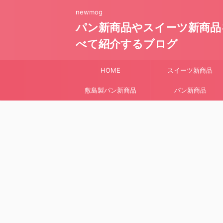
newmog
パン新商品やスイーツ新商品
べて紹介するブログ
HOME
スイーツ新商品
敷島製パン新商品
パン新商品