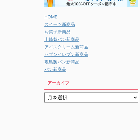
HOME
スイーツ新商品
お菓子新商品
山崎製パン新商品
アイスクリーム新商品
セブンイレブン新商品
敷島製パン新商品
パン新商品
アーカイブ