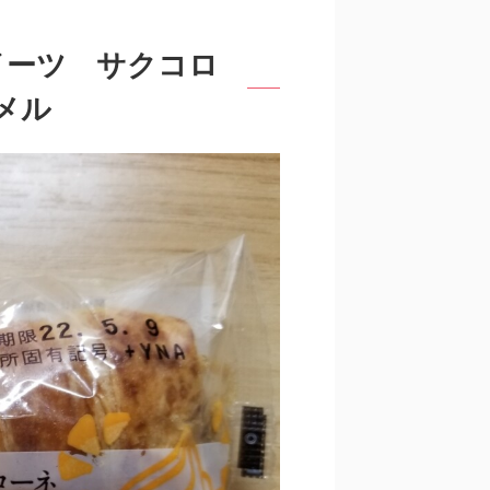
イーツ サクコロ
メル