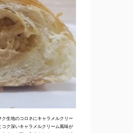
サク生地のコロネにキャラメルクリー
とコク深いキャラメルクリーム風味が