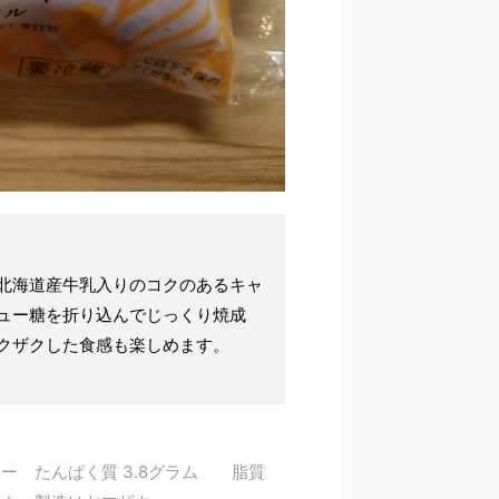
北海道産牛乳入りのコクのあるキャ
ュー糖を折り込んでじっくり焼成
クザクした食感も楽しめます。
リー たんぱく質 3.8グラム 脂質