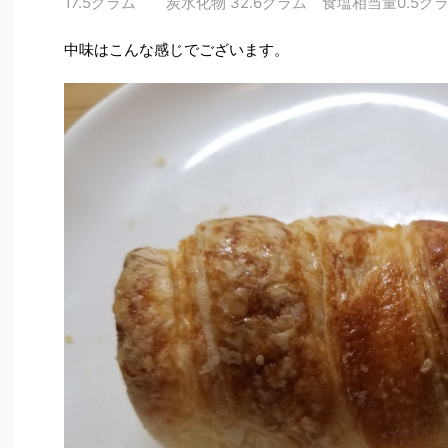
17.5グラム 炭水化物 32.6グラム 食塩相当量0.5
中味はこんな感じでございます。