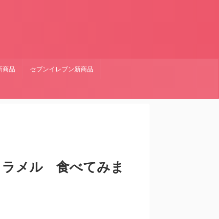
新商品
セブンイレブン新商品
ャラメル 食べてみま