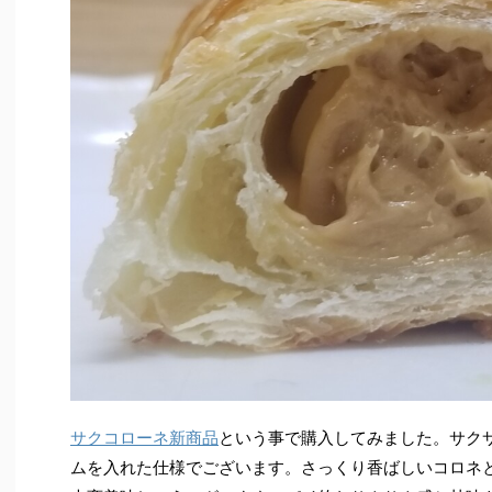
サクコローネ新商品
という事で購入してみました。サク
ムを入れた仕様でございます。さっくり香ばしいコロネ