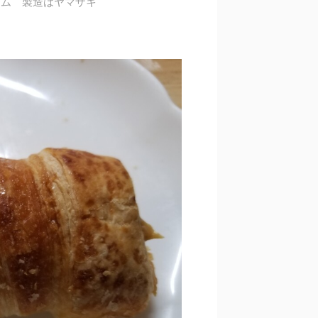
グラム 製造はヤマザキ