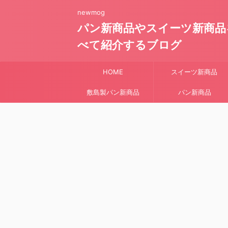
newmog
パン新商品やスイーツ新商品
べて紹介するブログ
HOME
スイーツ新商品
敷島製パン新商品
パン新商品