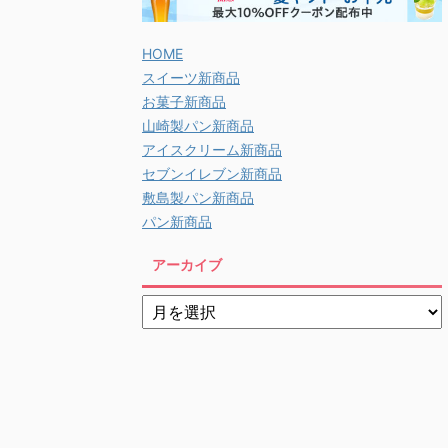
HOME
スイーツ新商品
お菓子新商品
山崎製パン新商品
アイスクリーム新商品
セブンイレブン新商品
敷島製パン新商品
パン新商品
アーカイブ