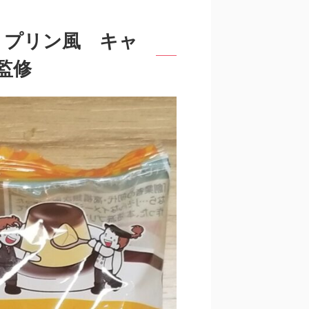
 プリン風 キャ
監修