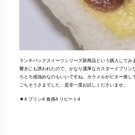
ランチパックスイーツシリーズ新商品という購入してみ
響きにも誘われたので。かなり濃厚なカスタードプリン
ろとろ感強めなのもいいですね。カラメルがビター推し
ごちそうさまでした。是非一度お試しくださいませ。
★4 プリン4 食感4 リピート4