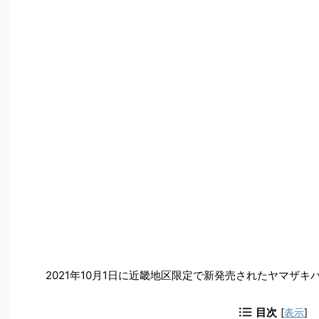
2021年10月1日に近畿地区限定で新発売されたヤマザ
目次
[
表示
]