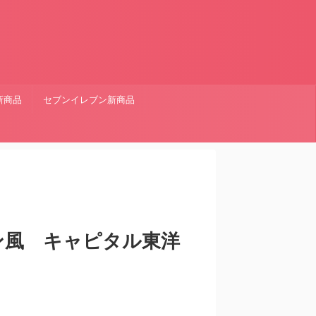
新商品
セブンイレブン新商品
ン風 キャピタル東洋