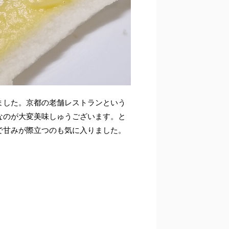
ました。京都の老舗レストランという
なのが大変美味しゅうございます。と
で甘みが際立つのも気に入りました。