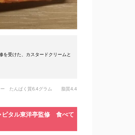
修を受けた、カスタードクリームと
ー たんぱく質6.4グラム 脂質4.4
ム
ャピタル東洋亭監修 食べて