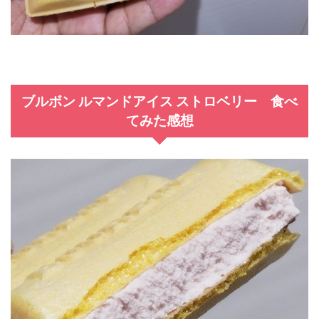
ブルボン ルマンドアイス ストロベリー 食べ
てみた感想