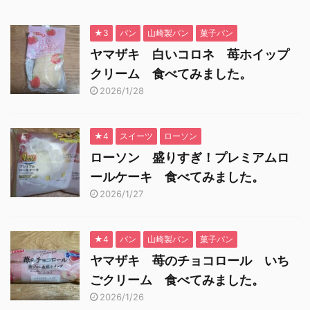
★3
パン
山崎製パン
菓子パン
ヤマザキ 白いコロネ 苺ホイップ
クリーム 食べてみました。
2026/1/28
★4
スイーツ
ローソン
ローソン 盛りすぎ！プレミアムロ
ールケーキ 食べてみました。
2026/1/27
★4
パン
山崎製パン
菓子パン
ヤマザキ 苺のチョコロール いち
ごクリーム 食べてみました。
2026/1/26