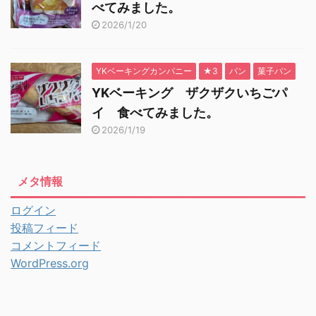
べてみました。
2026/1/20
YKベーキングカンパニー
★3
パン
菓子パン
YKベーキング ザクザクいちごパ
イ 食べてみました。
2026/1/19
メタ情報
ログイン
投稿フィード
コメントフィード
WordPress.org