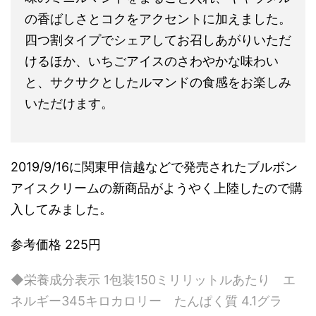
の香ばしさとコクをアクセントに加えました。
四つ割タイプでシェアしてお召しあがりいただ
けるほか、いちごアイスのさわやかな味わい
と、サクサクとしたルマンドの食感をお楽しみ
いただけます。
2019/9/16に関東甲信越などで発売されたブルボン
アイスクリームの新商品がようやく上陸したので購
入してみました。
参考価格 225円
◆栄養成分表示 1包装150ミリリットルあたり エ
ネルギー345キロカロリー たんぱく質 4.1グラ