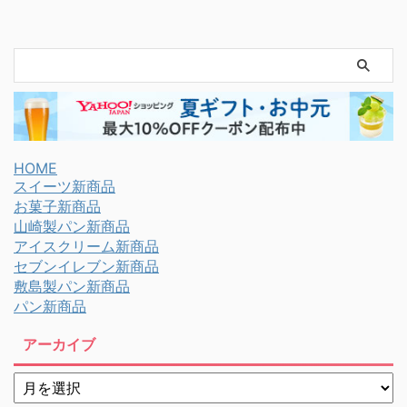
HOME
スイーツ新商品
お菓子新商品
山崎製パン新商品
アイスクリーム新商品
セブンイレブン新商品
敷島製パン新商品
パン新商品
アーカイブ