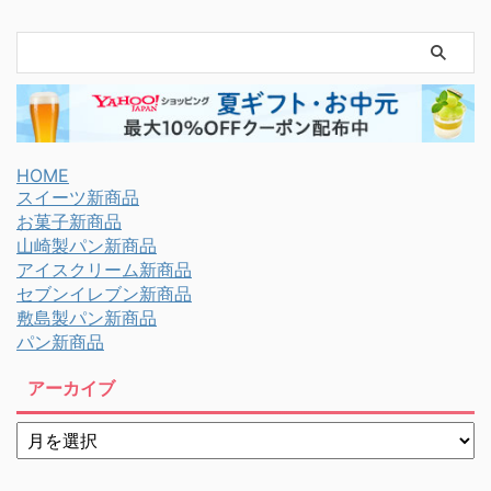
HOME
スイーツ新商品
お菓子新商品
山崎製パン新商品
アイスクリーム新商品
セブンイレブン新商品
敷島製パン新商品
パン新商品
アーカイブ