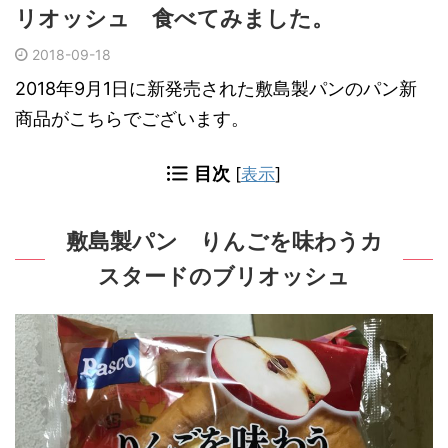
リオッシュ 食べてみました。
2018-09-18
2018年9月1日に新発売された敷島製パンのパン新
商品がこちらでございます。
目次
[
表示
]
敷島製パン りんごを味わうカ
スタードのブリオッシュ