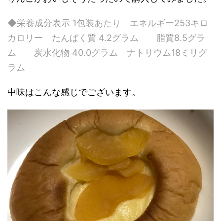
◆栄養成分表示 1包装あたり エネルギー253キロ
カロリー たんぱく質 4.2グラム 脂質8.5グラ
ム 炭水化物 40.0グラム ナトリウム18ミリグ
ラム
中味はこんな感じでございます。