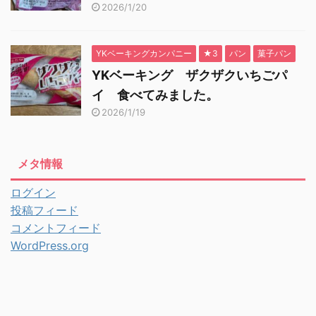
2026/1/20
YKベーキングカンパニー
★3
パン
菓子パン
YKベーキング ザクザクいちごパ
イ 食べてみました。
2026/1/19
メタ情報
ログイン
投稿フィード
コメントフィード
WordPress.org