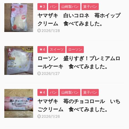
★3
パン
山崎製パン
菓子パン
ヤマザキ 白いコロネ 苺ホイップ
クリーム 食べてみました。
2026/1/28
★4
スイーツ
ローソン
ローソン 盛りすぎ！プレミアムロ
ールケーキ 食べてみました。
2026/1/27
★4
パン
山崎製パン
菓子パン
ヤマザキ 苺のチョコロール いち
ごクリーム 食べてみました。
2026/1/26