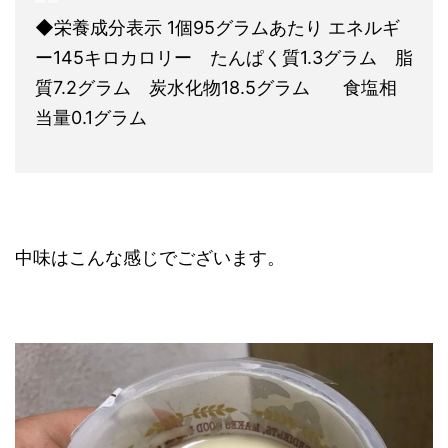
◆栄養成分表示 1個95グラムあたり エネルギ
ー145キロカロリー たんぱく質1.3グラム 脂
質7.2グラム 炭水化物18.5グラム 食塩相
当量0.1グラム
中味はこんな感じでございます。