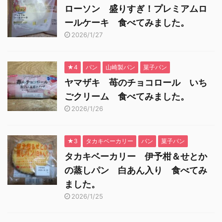
ローソン 盛りすぎ！プレミアムロ
ールケーキ 食べてみました。
2026/1/27
★4
パン
山崎製パン
菓子パン
ヤマザキ 苺のチョコロール いち
ごクリーム 食べてみました。
2026/1/26
★3
タカキベーカリー
パン
菓子パン
タカキベーカリー 伊予柑＆せとか
の蒸しパン 白あん入り 食べてみ
ました。
2026/1/25