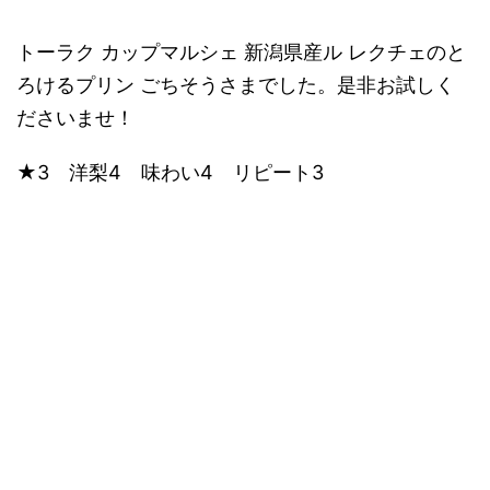
トーラク カップマルシェ 新潟県産ル レクチェのと
ろけるプリン ごちそうさまでした。是非お試しく
ださいませ！
★3 洋梨4 味わい4 リピート3