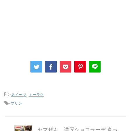
-
スイーツ
,
トーラク
-
プリン
ヤマザキ 濃厚ショコラーデ 食べ