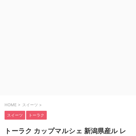
HOME
>
スイーツ
>
スイーツ
トーラク
トーラク カップマルシェ 新潟県産ル レ