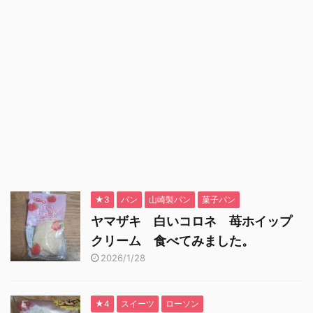
★3
パン
山崎製パン
菓子パン
ヤマザキ 白いコロネ 苺ホイップ
クリーム 食べてみました。
2026/1/28
★4
スイーツ
ローソン