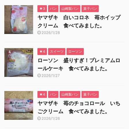
★3
パン
山崎製パン
菓子パン
ヤマザキ 白いコロネ 苺ホイップ
クリーム 食べてみました。
2026/1/28
★4
スイーツ
ローソン
ローソン 盛りすぎ！プレミアムロ
ールケーキ 食べてみました。
2026/1/27
★4
パン
山崎製パン
菓子パン
ヤマザキ 苺のチョコロール いち
ごクリーム 食べてみました。
2026/1/26