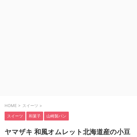
HOME
>
スイーツ
>
スイーツ
和菓子
山崎製パン
ヤマザキ 和風オムレット北海道産の小豆