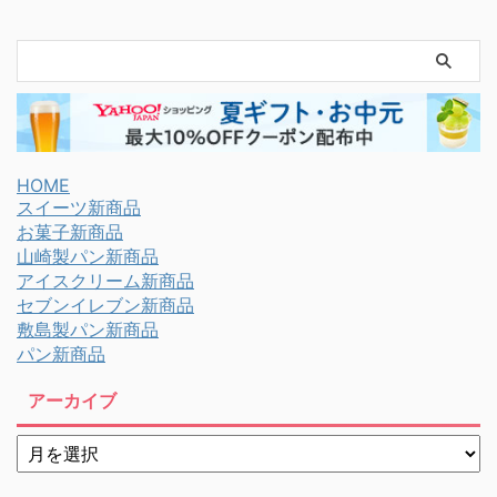
HOME
スイーツ新商品
お菓子新商品
山崎製パン新商品
アイスクリーム新商品
セブンイレブン新商品
敷島製パン新商品
パン新商品
アーカイブ