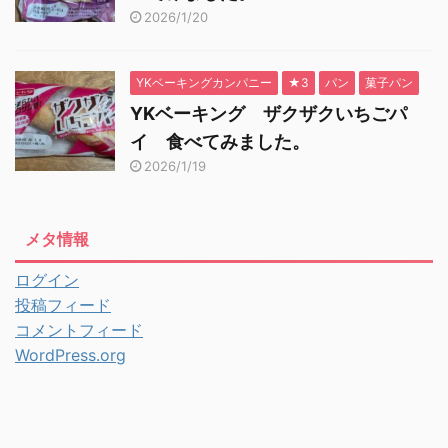
2026/1/20
YKベーキングカンパニー
★3
パン
菓子パン
YKベーキング ザクザクいちごパ
イ 食べてみました。
2026/1/19
メタ情報
ログイン
投稿フィード
コメントフィード
WordPress.org