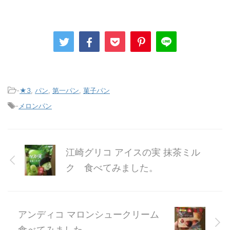
-
★3
,
パン
,
第一パン
,
菓子パン
-
メロンパン
江崎グリコ アイスの実 抹茶ミル
ク 食べてみました。
アンディコ マロンシュークリーム
食べてみました。