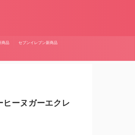
新商品
セブンイレブン新商品
ーヒーヌガーエクレ