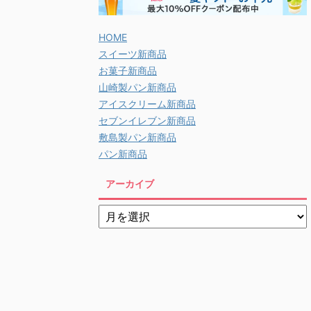
HOME
スイーツ新商品
お菓子新商品
山崎製パン新商品
アイスクリーム新商品
セブンイレブン新商品
敷島製パン新商品
パン新商品
アーカイブ