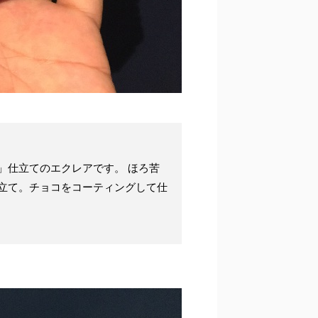
」仕立てのエクレアです。 ほろ苦
立て。チョコをコーティングして仕