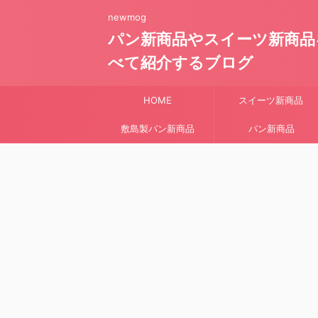
newmog
パン新商品やスイーツ新商品
べて紹介するブログ
HOME
スイーツ新商品
敷島製パン新商品
パン新商品