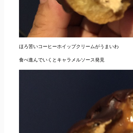
ほろ苦いコーヒーホイップクリームがうまいわ
食べ進んでいくと
キャラメルソース発見