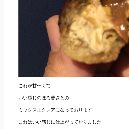
これが甘〜くて
いい感じのほろ苦さとの
ミックスエクレアになっております
これはいい感じに仕上がっておりました