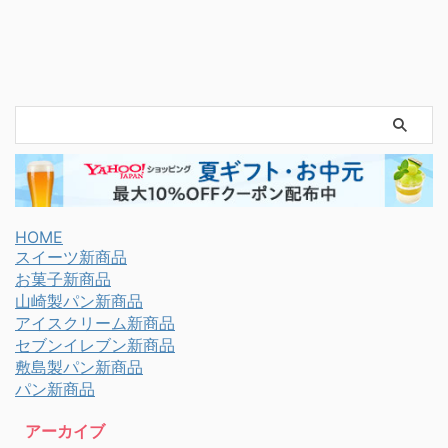
HOME
スイーツ新商品
お菓子新商品
山崎製パン新商品
アイスクリーム新商品
セブンイレブン新商品
敷島製パン新商品
パン新商品
アーカイブ