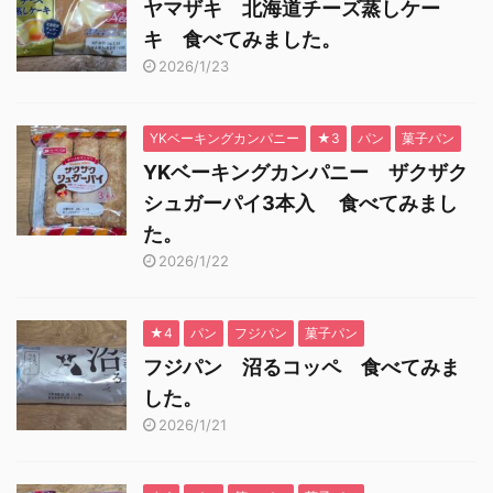
ヤマザキ 北海道チーズ蒸しケー
キ 食べてみました。
2026/1/23
YKベーキングカンパニー
★3
パン
菓子パン
YKベーキングカンパニー ザクザク
シュガーパイ3本入 食べてみまし
た。
2026/1/22
★4
パン
フジパン
菓子パン
フジパン 沼るコッペ 食べてみま
した。
2026/1/21