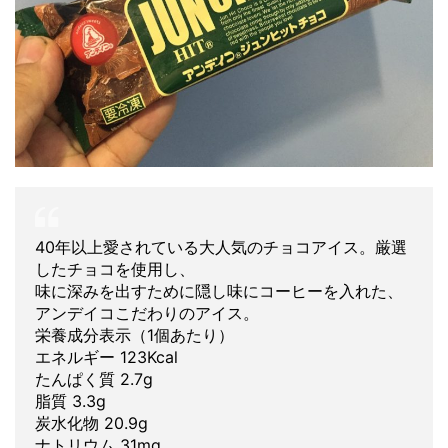
40年以上愛されている大人気のチョコアイス。厳選
したチョコを使用し、
味に深みを出すために隠し味にコーヒーを入れた、
アンデイコこだわりのアイス。
栄養成分表示（1個あたり）
エネルギー 123Kcal
たんぱく質 2.7g
脂質 3.3g
炭水化物 20.9g
ナトリウム 31mg