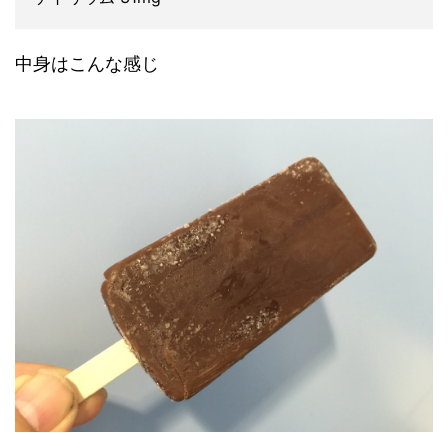
中身はこんな感じ