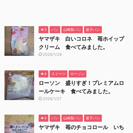
★3
パン
山崎製パン
菓子パン
ヤマザキ 白いコロネ 苺ホイップ
クリーム 食べてみました。
2026/1/28
★4
スイーツ
ローソン
ローソン 盛りすぎ！プレミアムロ
ールケーキ 食べてみました。
2026/1/27
★4
パン
山崎製パン
菓子パン
ヤマザキ 苺のチョコロール いち