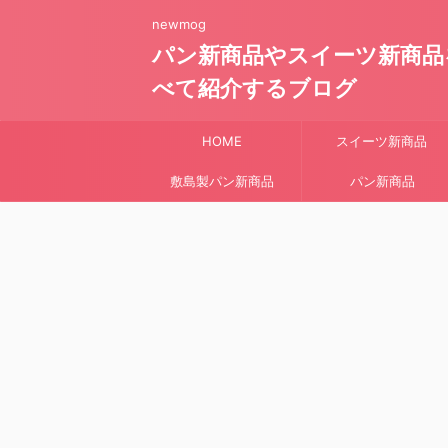
newmog
パン新商品やスイーツ新商品
べて紹介するブログ
HOME
スイーツ新商品
敷島製パン新商品
パン新商品