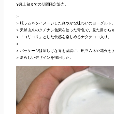
9月上旬までの期間限定販売。
>
> 瓶ラムネをイメージした爽やかな味わいのヨーグルト
> 天然由来のクチナシ色素を使った青色で、見た目から
> 「コリコリ」とした食感を楽しめるナタデココ入り。
>
> パッケージは涼しげな青を基調に、瓶ラムネや花火を
> 夏らしいデザインを採用した。