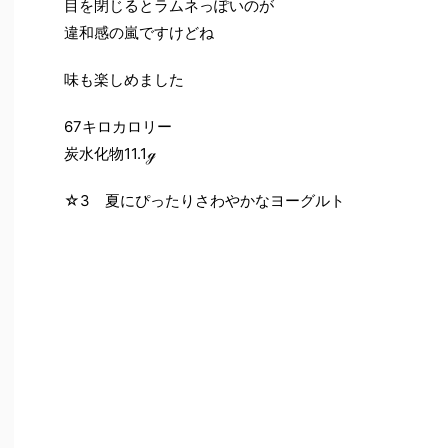
目を閉じるとラムネっぽいのが
違和感の嵐ですけどね
味も楽しめました
67キロカロリー
炭水化物11.1ℊ
☆3 夏にぴったりさわやかなヨーグルト