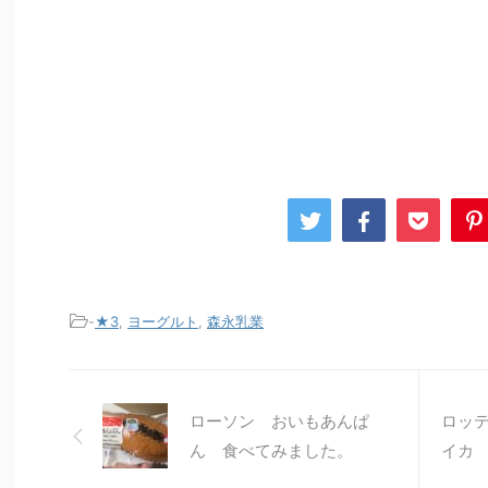
-
★3
,
ヨーグルト
,
森永乳業
ローソン おいもあんぱ
ロッテ
ん 食べてみました。
イカ