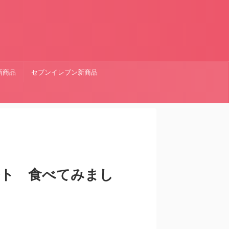
新商品
セブンイレブン新商品
ルト 食べてみまし