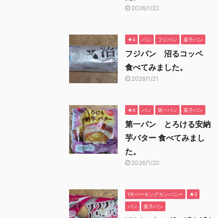
2026/1/22
★4
パン
フジパン
菓子パン
フジパン 沼るコッペ
食べてみました。
2026/1/21
★4
パン
第一パン
菓子パン
第一パン とろける安納
芋バター 食べてみまし
た。
2026/1/20
YKベーキングカンパニー
★3
パン
菓子パン