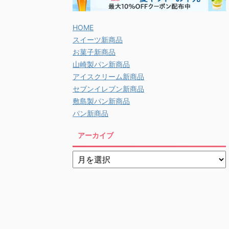
HOME
スイーツ新商品
お菓子新商品
山崎製パン新商品
アイスクリーム新商品
セブンイレブン新商品
敷島製パン新商品
パン新商品
アーカイブ